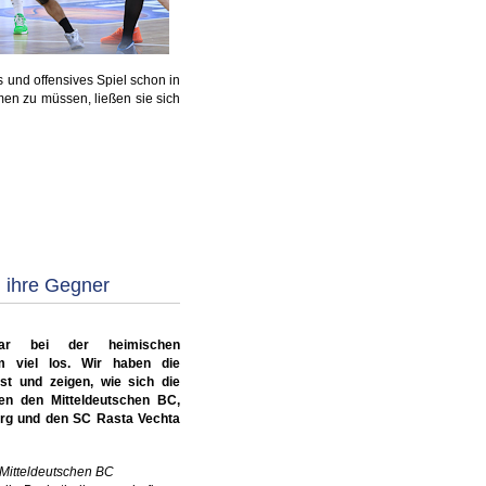
 und offensives Spiel schon in
men zu müssen, ließen sie sich
 ihre Gegner
r bei der heimischen
m viel los. Wir haben die
st und zeigen, wie sich die
en den Mitteldeutschen BC,
urg und den SC Rasta Vechta
 Mitteldeutschen BC