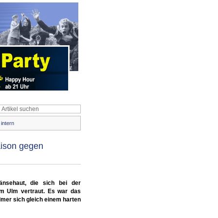
intern
aison gegen
änsehaut, die sich bei der
rm Ulm vertraut. Es war das
lmer sich gleich einem harten