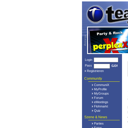
Login
Pass
Registrieren
Community
CommuniX
MyProfile
MyGroups
Forum
eMeetings
Flohmarkt
Quiz
Szene & News
Parties
Fotos