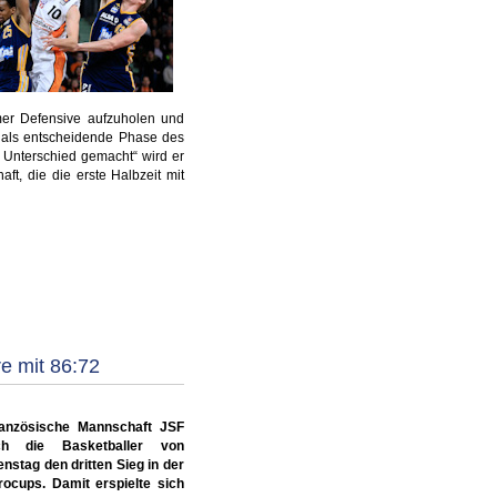
lmer Defensive aufzuholen und
r als entscheidende Phase des
 Unterschied gemacht“ wird er
ft, die die erste Halbzeit mit
e mit 86:72
ranzösische Mannschaft JSF
ch die Basketballer von
stag den dritten Sieg in der
ocups. Damit erspielte sich