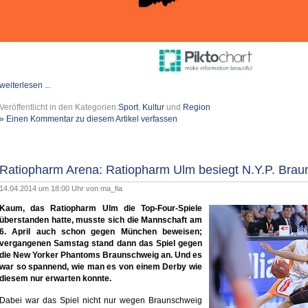
weiterlesen ...
Veröffentlicht in den Kategorien:
Sport
,
Kultur
und
Region
» Einen Kommentar zu diesem Artikel verfassen
Ratiopharm Arena: Ratiopharm Ulm besiegt N.Y.P. Brau
14.04.2014 um 18:00 Uhr von
ma_fia
Kaum, das Ratiopharm Ulm die Top-Four-Spiele
überstanden hatte, musste sich die Mannschaft am
6. April auch schon gegen München beweisen;
vergangenen Samstag stand dann das Spiel gegen
die New Yorker Phantoms Braunschweig an. Und es
war so spannend, wie man es von einem Derby wie
diesem nur erwarten konnte.
Dabei war das Spiel nicht nur wegen Braunschweig