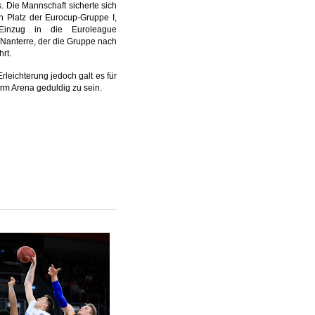
s. Die Mannschaft sicherte sich
n Platz der Eurocup-Gruppe I,
inzug in die Euroleague
anterre, der die Gruppe nach
hrt.
rleichterung jedoch galt es für
rm Arena geduldig zu sein.