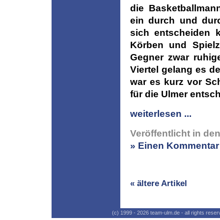
die Basketballmann
ein durch und dur
sich entscheiden 
Körben und Spielz
Gegner zwar ruhiger
Viertel gelang es d
war es kurz vor Sc
für die Ulmer entsch
weiterlesen ...
Veröffentlicht in de
» Einen Kommentar 
« ältere Artikel
(c) 1999 - 2026 team-ulm.de - all rights res