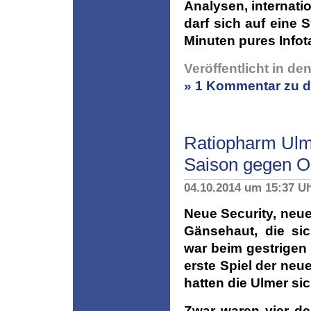
Analysen, internati
darf sich auf eine 
Minuten pures Infot
Veröffentlicht in de
» 1 Kommentar zu d
Ratiopharm Ulm v
Saison gegen O
04.10.2014 um 15:37 U
Neue Security, neue
Gänsehaut, die sic
war beim gestrigen 
erste Spiel der ne
hatten die Ulmer si
Zwar waren vier de