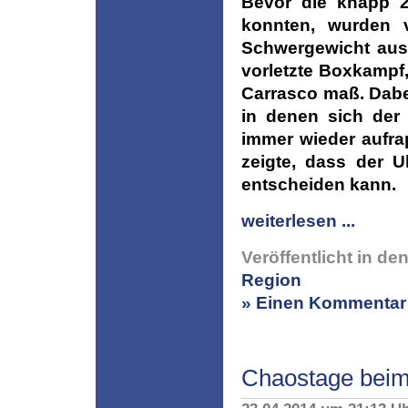
Bevor die knapp 2
konnten, wurden v
Schwergewicht aus
vorletzte Boxkampf
Carrasco maß. Dabei
in denen sich der 
immer wieder aufra
zeigte, dass der 
entscheiden kann.
weiterlesen ...
Veröffentlicht in de
Region
» Einen Kommentar 
Chaostage beim