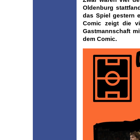
Oldenburg stattfan
das Spiel gestern e
Comic zeigt die v
Gastmannschaft mit 
dem Comic.