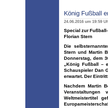
König Fußball e
24.06.2016 um 19:59 U
Special zur Fußball
Florian Stern
Die selbsternannt
Stern und Martin 
Donnerstag, dem 3
„König Fußball – 
Schauspieler Dan G
erwartet. Der Eintritt 
Nachdem Martin Bo
Veranstaltungen
Weltmeistertitel g
Europameisterscha