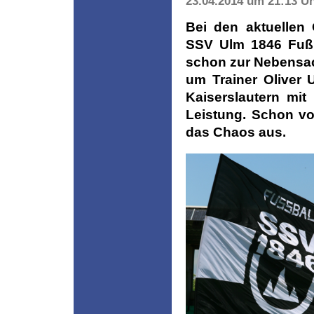
23.04.2014 um 21:13 U
Bei den aktuellen 
SSV Ulm 1846 Fußbal
schon zur Nebensac
um Trainer Oliver 
Kaiserslautern mit
Leistung. Schon v
das Chaos aus.