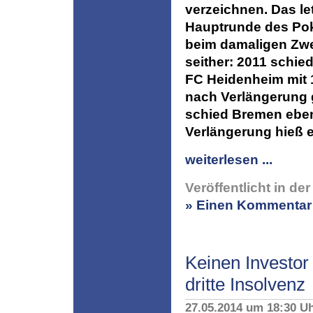
verzeichnen. Das let
Hauptrunde des Poka
beim damaligen Zwei
seither: 2011 schied
FC Heidenheim mit 1
nach Verlängerung 
schied Bremen ebenf
Verlängerung hieß 
weiterlesen ...
Veröffentlicht in de
» Einen Kommentar 
Keinen Investor
dritte Insolvenz
27.05.2014 um 18:30 U