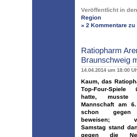
Veröffentlicht in de
Region
» 2 Kommentare zu 
Ratiopharm Aren
Braunschweig m
14.04.2014 um 18:00 U
Kaum, das Ratioph
Top-Four-Spiele 
hatte, musste
Mannschaft am 6.
schon gegen
beweisen; ver
Samstag stand dan
gegen die Ne