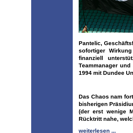
Pantelic, Geschäfts
sofortiger Wirkun
finanziell unters
Teammanager und sp
1994 mit Dundee Uni
Das Chaos nam fort
bisherigen Präsidi
(der erst wenige 
Rücktritt nahe, welc
weiterlesen ...