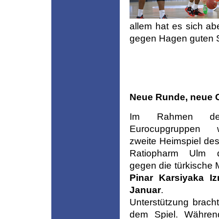
allem hat es sich a
gegen Hagen guten St
Neue Runde, neue 
Im Rahmen d
Eurocupgruppen
zweite Heimspiel des
Ratiopharm Ulm 
gegen die türkische
Pinar Karsiyaka I
Januar
. Laut
Unterstützung brach
dem Spiel. Währe