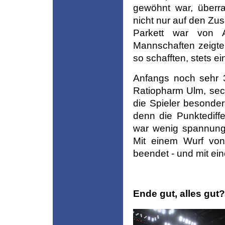
gewöhnt war, überra
nicht nur auf den Zu
Parkett war von 
Mannschaften zeigte
so schafften, stets e
Anfangs noch sehr 3
Ratiopharm Ulm, sec
die Spieler besonder
denn die Punktediff
war wenig spannungs
Mit einem Wurf von
beendet - und mit ei
Ende gut, alles gut?