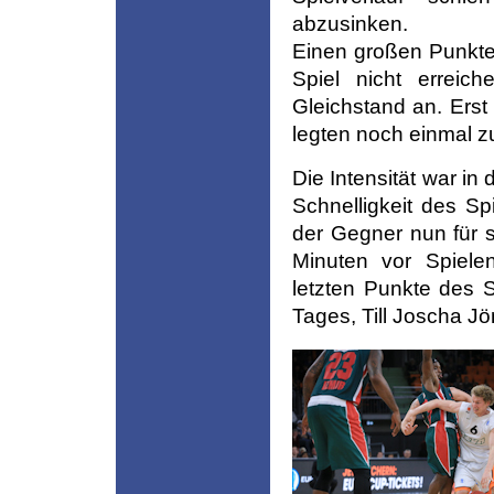
abzusinken.
Einen großen Punkte
Spiel nicht erreic
Gleichstand an. Ers
legten noch einmal z
Die Intensität war i
Schnelligkeit des S
der Gegner nun für 
Minuten vor Spiele
letzten Punkte des S
Tages, Till Joscha Jö