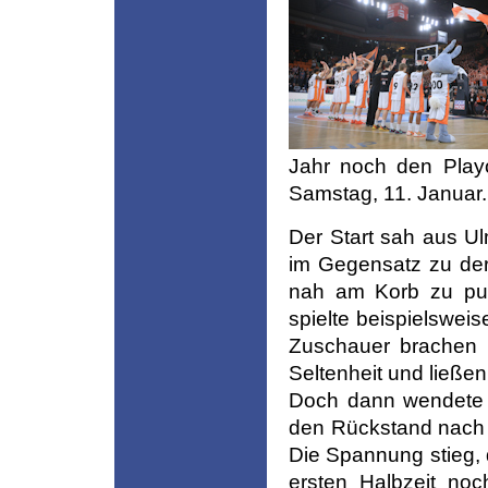
Jahr noch den Playo
Samstag, 11. Januar.
Der Start sah aus U
im Gegensatz zu der
nah am Korb zu punk
spielte beispielsweis
Zuschauer brachen i
Seltenheit und ließen
Doch dann wendete s
den Rückstand nach 
Die Spannung stieg,
ersten Halbzeit no