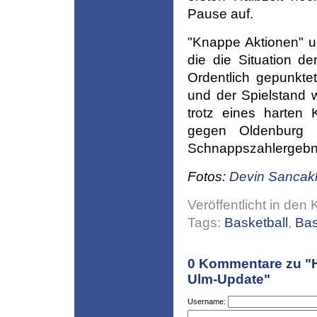
Pause auf.
"Knappe Aktionen" un
die die Situation d
Ordentlich gepunkte
und der Spielstand 
trotz eines harten 
gegen Oldenburg 
Schnappszahlergebni
Fotos:
Devin Sancakl
Veröffentlicht in den 
Tags:
Basketball
,
Bas
0
Kommentare zu "Ha
Ulm-Update"
Username: