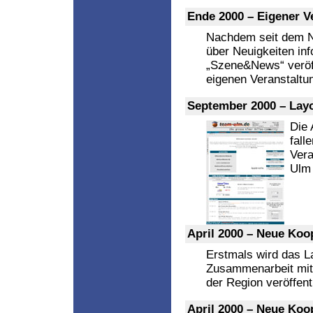
Ende 2000 – Eigener V
Nachdem seit dem N
über Neuigkeiten in
„Szene&News“ veröff
eigenen Veranstaltu
September 2000 – Lay
Die 
fall
Vera
Ulm 
April 2000 – Neue Koo
Erstmals wird das L
Zusammenarbeit mit 
der Region veröffentl
April 2000 – Neue Koo