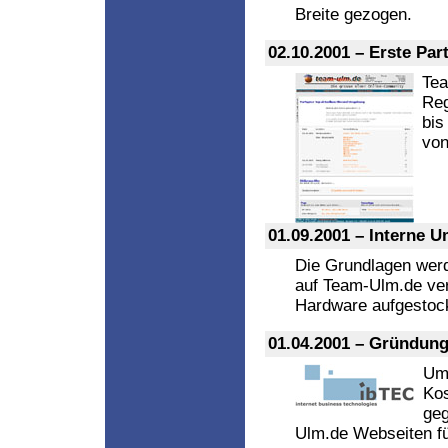
Breite gezogen.
02.10.2001 – Erste Par
Tea
Reg
bis
von
01.09.2001 – Interne 
Die Grundlagen werd
auf Team-Ulm.de ver
Hardware aufgestoc
01.04.2001 – Gründung
Um 
Kos
geg
Ulm.de Webseiten fü