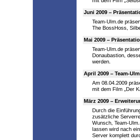
mit dem Film „Selbst 
Juni 2009 – Präsentat
Team-Ulm.de präsent
The BossHoss, Silb
Mai 2009 – Präsentati
Team-Ulm.de präsent
Donaubastion, desse
werden.
April 2009 – Team-Ulm
Am 08.04.2009 präse
mit dem Film „Der K
März 2009 – Erweiteru
Durch die Einführun
zusätzliche Serverr
Wunsch, Team-Ulm.d
lassen wird nach ei
Server komplett dur