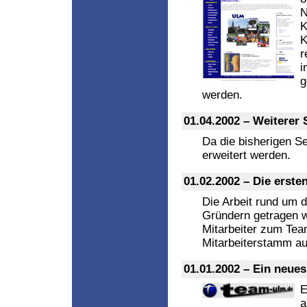
N
K
K
r
i
g
werden.
01.04.2002 – Weiterer
Da die bisherigen S
erweitert werden.
01.02.2002 – Die erste
Die Arbeit rund um d
Gründern getragen w
Mitarbeiter zum Te
Mitarbeiterstamm au
01.01.2002 – Ein neue
E
a