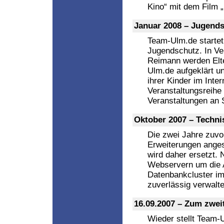
Kino“ mit dem Film 
Januar 2008 – Jugendsc
Team-Ulm.de startet 
Jugendschutz. In Ve
Reimann werden Elte
Ulm.de aufgeklärt 
ihrer Kinder im Inte
Veranstaltungsreihe
Veranstaltungen an S
Oktober 2007 – Techni
Die zwei Jahre zuvor
Erweiterungen anges
wird daher ersetzt.
Webservern um die Au
Datenbankcluster im 
zuverlässig verwalt
16.09.2007 – Zum zwei
Wieder stellt Team-