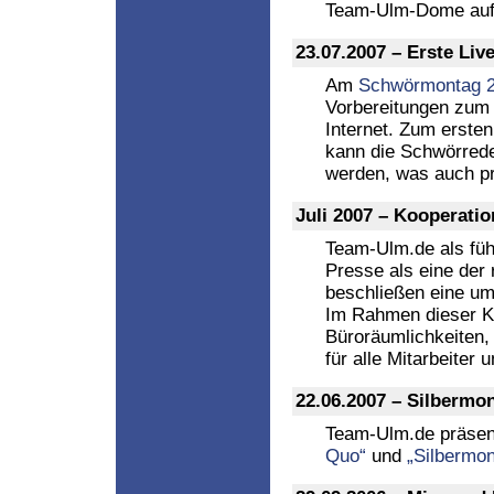
Team-Ulm-Dome auf 
23.07.2007 – Erste Li
Am
Schwörmontag 
Vorbereitungen zum 
Internet. Zum erste
kann die Schwörrede
werden, was auch pr
Juli 2007 – Kooperati
Team-Ulm.de als fü
Presse als eine der
beschließen eine u
Im Rahmen dieser Ko
Büroräumlichkeiten, 
für alle Mitarbeiter
22.06.2007 – Silbermo
Team-Ulm.de präsen
Quo“
und
„Silbermo