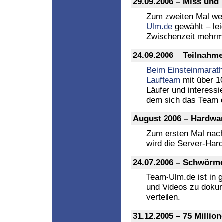
29.09.2006 – Miss und
Zum zweiten Mal we
Ulm.de
gewählt – lei
Zwischenzeit mehrma
24.09.2006 – Teilnahm
Beim Einsteinmarath
Laufteam
mit über 1
Läufer und interess
dem sich das Team de
August 2006 – Hardwa
Zum ersten Mal nac
wird die Server-Hard
24.07.2006 – Schwörm
Team-Ulm.de ist in
und Videos zu doku
verteilen.
31.12.2005 – 75 Millio