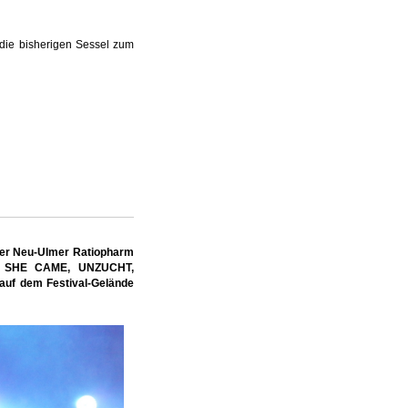
die bisherigen Sessel zum
der Neu-Ulmer Ratiopharm
N SHE CAME, UNZUCHT,
uf dem Festival-Gelände