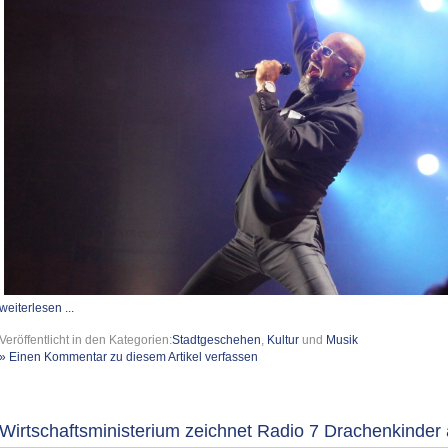
weiterlesen ...
Veröffentlicht in den Kategorien:
Stadtgeschehen
,
Kultur
und
Musik
» Einen Kommentar zu diesem Artikel verfassen
Wirtschaftsministerium zeichnet Radio 7 Drachenkinder