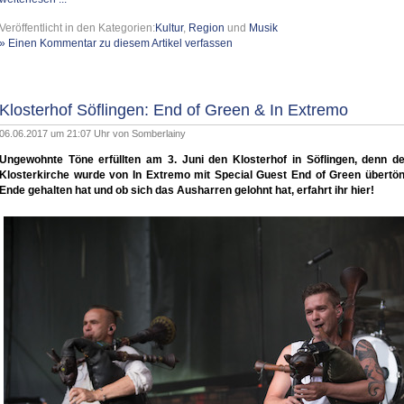
Veröffentlicht in den Kategorien:
Kultur
,
Region
und
Musik
» Einen Kommentar zu diesem Artikel verfassen
Klosterhof Söflingen: End of Green & In Extremo
06.06.2017 um 21:07 Uhr von
Somberlainy
Ungewohnte Töne erfüllten am 3. Juni den Klosterhof in Söflingen, denn d
Klosterkirche wurde von In Extremo mit Special Guest End of Green übertön
Ende gehalten hat und ob sich das Ausharren gelohnt hat, erfahrt ihr hier!