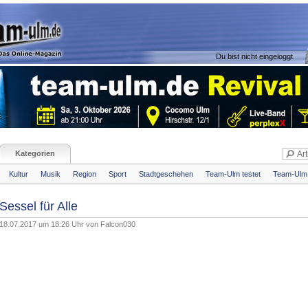
Du bist nicht eingeloggt.
Kategorien
Kultur
Musik
Region
Sport
Stadtgeschehen
Team-Ulm testet
Team-Ulm 
Sessel für Alle
18.07.2017 um 18:26 Uhr von
Falcon030