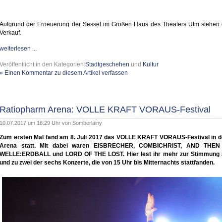
Aufgrund der Erneuerung der Sessel im Großen Haus des Theaters Ulm stehen 
Verkauf.
weiterlesen ...
Veröffentlicht in den Kategorien:
Stadtgeschehen
und
Kultur
» Einen Kommentar zu diesem Artikel verfassen
Ratiopharm Arena: VOLLE KRAFT VORAUS-Festival
10.07.2017 um 16:29 Uhr von
Somberlainy
Zum ersten Mal fand am 8. Juli 2017 das VOLLE KRAFT VORAUS-Festival in 
Arena statt. Mit dabei waren EISBRECHER, COMBICHRIST, AND THE
WELLE:ERDBALL und LORD OF THE LOST. Hier lest ihr mehr zur Stimmung a
und zu zwei der sechs Konzerte, die von 15 Uhr bis Mitternachts stattfanden.