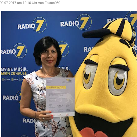
09.07.2017 um 12:16 Uhr von
Falcon030