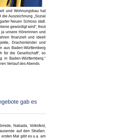
rbeit und Wohnungsbau hat
 die Auszeichnung „Sozial
arter Neuen Schloss statt.
bene gewürdigt wird“, freut
 ja unsere Hörerinnen und
hren finanziell und ideell
jekte, Drachenkinder und
men aus Baden-Württemberg
h für die Gesellschaft“, so
ng in Baden-Württemberg.“
eren Verlauf des Abends.
angebote gab es
örrede, Nabada, Volksfest,
tausende auf den Straßen.
rsten Mal gibt es u.a. am