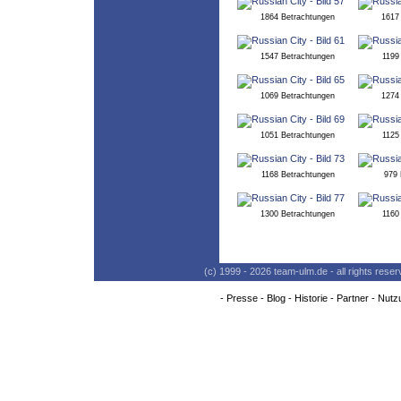
1864 Betrachtungen
1617
1547 Betrachtungen
1199
1069 Betrachtungen
1274
1051 Betrachtungen
1125
1168 Betrachtungen
979 
1300 Betrachtungen
1160
(c) 1999 - 2026 team-ulm.de - all rights res
-
Presse
-
Blog
-
Historie
-
Partner
-
Nutz