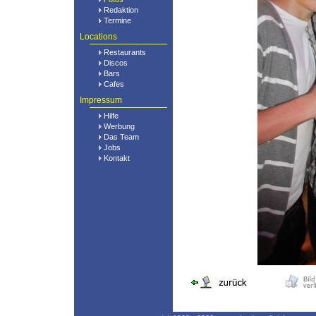
Redaktion
Termine
Locations
Restaurants
Discos
Bars
Cafes
Impressum
Hilfe
Werbung
Das Team
Jobs
Kontakt