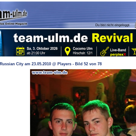
Du bist nicht eingeloggt.
Russian City am 23.05.2010 @ Players - Bild 52 von 78