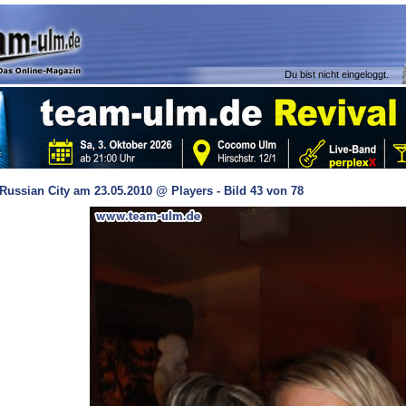
Du bist nicht eingeloggt.
Russian City am 23.05.2010 @ Players - Bild 43 von 78