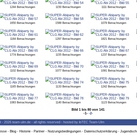
1244 Betrachtungen
1150 Betrachtungen
1111 Betrachtungen
1650 Betrachtungen
1599 Betrachtungen
1079 Betrachtungen
1184 Betrachtungen
1297 Betrachtungen
1821 Betrachtungen
1774 Betrachtungen
1155 Betrachtungen
1237 Betrachtungen
1102 Betrachtungen
1077 Betrachtungen
1091 Betrachtungen
1165 Betrachtungen
1133 Betrachtungen
1242 Betrachtungen
1083 Betrachtungen
1140 Betrachtungen
1123 Betrachtungen
Bild 1 bis 80 von 141
-1-
-2-
9 - 2026 team-ulm.de - all rights reserved - hosted by ibTEC Team-Ulm
esse
-
Blog
-
Historie
-
Partner
-
Nutzungsbedingungen
-
Datenschutzerklärung
-
Jugendsch