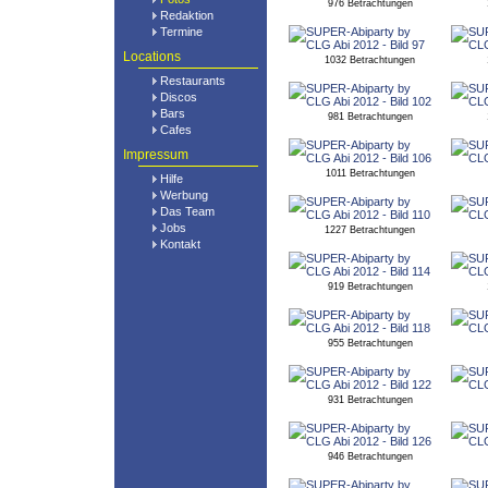
976 Betrachtungen
Redaktion
Termine
Locations
1032 Betrachtungen
Restaurants
Discos
Bars
981 Betrachtungen
Cafes
Impressum
1011 Betrachtungen
Hilfe
Werbung
Das Team
Jobs
1227 Betrachtungen
Kontakt
919 Betrachtungen
955 Betrachtungen
931 Betrachtungen
946 Betrachtungen