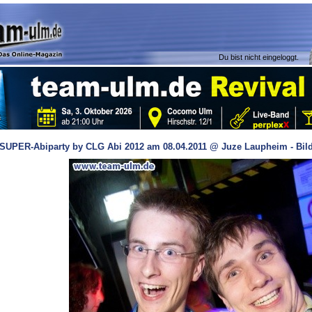
Du bist nicht eingeloggt.
SUPER-Abiparty by CLG Abi 2012 am 08.04.2011 @ Juze Laupheim - Bild