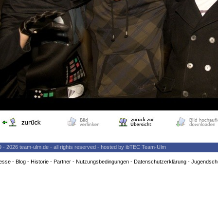
9 - 2026 team-ulm.de - all rights reserved - hosted by ibTEC Team-Ulm
esse
-
Blog
-
Historie
-
Partner
-
Nutzungsbedingungen
-
Datenschutzerklärung
-
Jugendsch