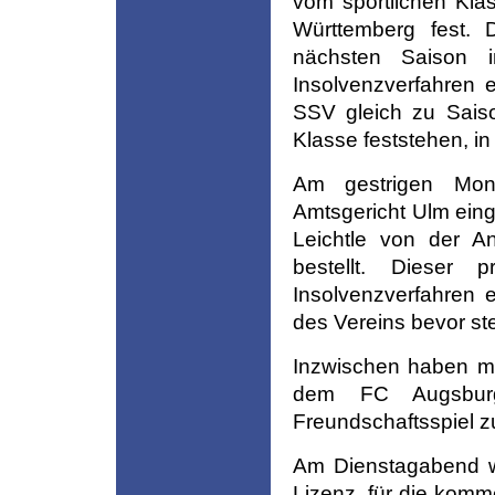
vom sportlichen Klas
Württemberg fest. 
nächsten Saison i
Insolvenzverfahren 
SSV gleich zu Saiso
Klasse feststehen, in d
Am gestrigen Mon
Amtsgericht Ulm eing
Leichtle von der An
bestellt. Dieser
Insolvenzverfahren 
des Vereins bevor ste
Inzwischen haben mi
dem FC Augsburg
Freundschaftsspiel 
Am Dienstagabend w
Lizenz für die komme