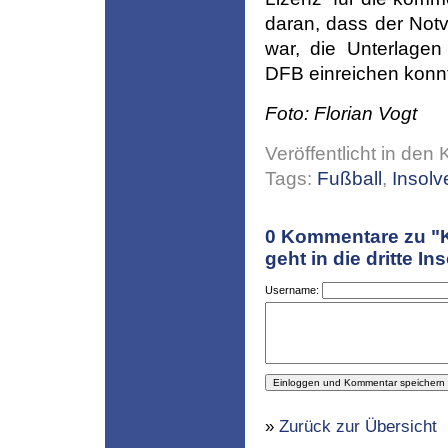
daran, dass der Notv
war, die Unterlagen 
DFB einreichen konn
Foto: Florian Vogt
Veröffentlicht in den 
Tags:
Fußball
,
Insolv
0
Kommentare zu "K
geht in die dritte In
Username:
»
Zurück zur Übersicht