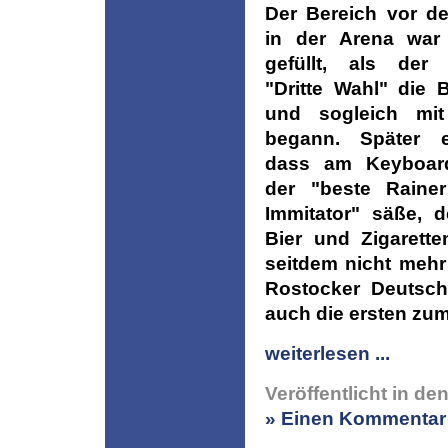
Der Bereich vor d
in der Arena war 
gefüllt, als der 
"Dritte Wahl" die 
und sogleich mi
begann. Später e
dass am Keyboard
der "beste Raine
Immitator" säße, 
Bier und Zigarett
seitdem nicht mehr
Rostocker Deutsc
auch die ersten zum
weiterlesen ...
Veröffentlicht in de
» Einen Kommentar 