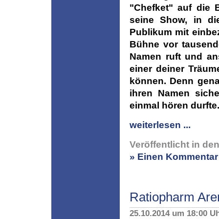
"Chefket" auf die 
seine Show, in di
Publikum mit einbe
Bühne vor tausend
Namen ruft und an
einer deiner Träum
können. Denn genau
ihren Namen siche
einmal hören durfte
weiterlesen ...
Veröffentlicht in de
» Einen Kommentar 
Ratiopharm Are
25.10.2014 um 18:00 U