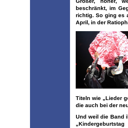
Größer, höher, we
beschränkt, im Ge
richtig. So ging es
April, in der Ratio
Titeln wie „Lieder 
die auch bei der ne
Und weil die Band 
„Kindergeburtstag