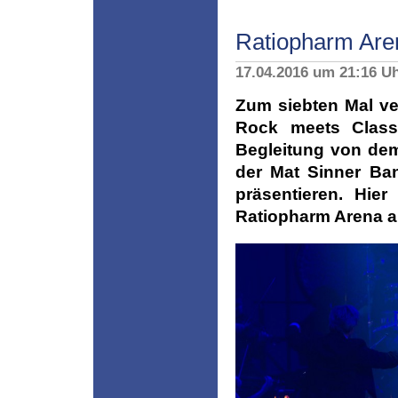
Ratiopharm Are
17.04.2016 um 21:16 U
Zum siebten Mal v
Rock meets Class
Begleitung von de
der Mat Sinner Ba
präsentieren. Hie
Ratiopharm Arena au