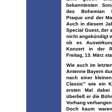
bekanntesten Son
des Bohemian S
Praque und der Mat
Auch in diesem Jah
Special Guest, der 
nicht angekündigt 
ob es Auswirkun
Konzert in der 
Freitag, 13. März stat
Wie auch im letzte
Antenne Bayern dur
nach einer kleine
Classic" wie ein K
ersten Mal dabei
überließ er die Bü
Vorhang verhangen w
Doch kaum waren 