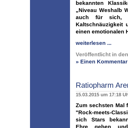
bekannten Klass
„Niveau Weshalb W
auch für sich, 
Kaltschnäuzigkeit 
einen emotionalen H
weiterlesen ...
Veröffentlicht in de
» Einen Kommentar 
Ratiopharm Are
15.03.2015 um 17:18 U
Zum sechsten Mal f
"Rock-meets-Classi
sich Stars bekan
Ehre geben und