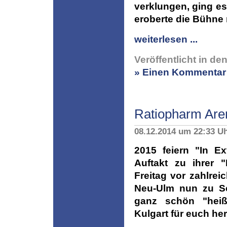
verklungen, ging e
eroberte die Bühne
weiterlesen ...
Veröffentlicht in de
» Einen Kommentar 
Ratiopharm Are
08.12.2014 um 22:33 U
2015 feiern "In E
Auftakt zu ihrer 
Freitag vor zahlre
Neu-Ulm nun zu S
ganz schön "heiß"
Kulgart für euch h