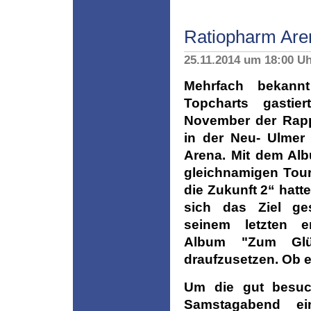
Ratiopharm Aren
25.11.2014 um 18:00 U
Mehrfach bekann
Topcharts gastie
November der Rapp
in der Neu- Ulmer
Arena. Mit dem Al
gleichnamigen Tour
die Zukunft 2“ hatt
sich das Ziel ge
seinem letzten er
Album "Zum Glü
draufzusetzen. Ob er
Um die gut besuc
Samstagabend e