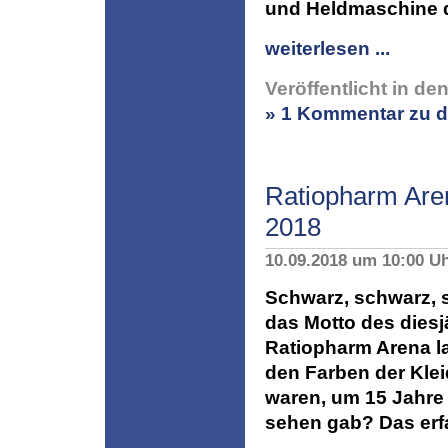
und Heldmaschine 
weiterlesen ...
Veröffentlicht in de
» 1 Kommentar zu d
Ratiopharm Ar
2018
10.09.2018 um 10:00 U
Schwarz, schwarz, s
das Motto des diesjä
Ratiopharm Arena l
den Farben der Kle
waren, um 15 Jahre 
sehen gab? Das erfah