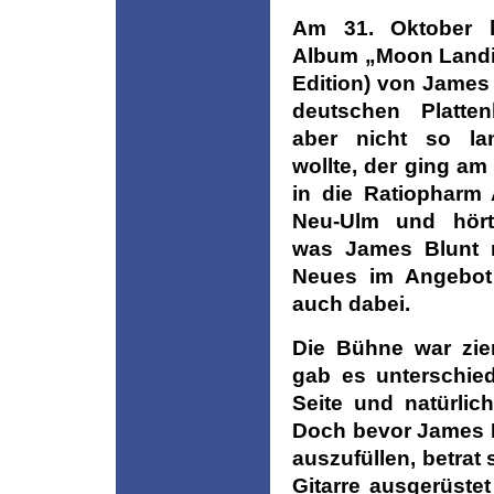
Am 31. Oktober 
Album „Moon Landi
Edition) von James 
deutschen Platte
aber nicht so la
wollte, der ging am
in die Ratiopharm
Neu-Ulm und hört
was James Blunt 
Neues im Angebot 
auch dabei.
Die Bühne war ziem
gab es unterschied
Seite und natürlic
Doch bevor James B
auszufüllen, betrat 
Gitarre ausgerüste