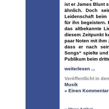
ist er James Blunt s
ähnlich. Doch sei
Leidenschaft beim
für ihn begeistern
das altbekannte L
diesem Zeitpunkt k
paar Noten mit ihm
dass er nach sein
Songs“ spielte und
Publikum beim dritt
weiterlesen ...
Veröffentlicht in de
Musik
» Einen Kommentar 