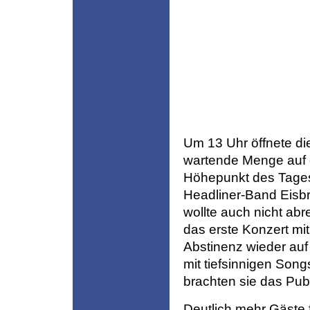
Um 13 Uhr öffnete di
wartende Menge auf d
Höhepunkt des Tages
Headliner-Band Eisb
wollte auch nicht abr
das erste Konzert mi
Abstinenz wieder au
mit tiefsinnigen Song
brachten sie das Pu
Deutlich mehr Gäste f