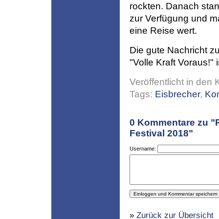
rockten. Danach sta
zur Verfügung und ma
eine Reise wert.
Die gute Nachricht z
"Volle Kraft Voraus!"
Veröffentlicht in den 
Tags:
Eisbrecher
,
Kon
0
Kommentare zu "
Festival 2018"
Username:
»
Zurück zur Übersicht