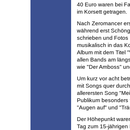
40 Euro waren bei Fa
im Korsett getragen.
Nach Zeromancer ers
während erst Schöng
schrieben und Fotos
musikalisch in das K
Album mit dem Titel "
allen Bands am längs
wie "Der Amboss" und
Um kurz vor acht be
mit Songs quer durch
allerersten Song "Mei
Publikum besonders te
"Augen auf" und "Tr
Der Höhepunkt waren 
Tag zum 15-jährigen 