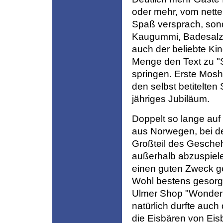
oder mehr, vom nette
Spaß versprach, son
Kaugummi, Badesalz 
auch der beliebte Ki
Menge den Text zu "S
springen. Erste Mosh
den selbst betitelten
jähriges Jubiläum.
Doppelt so lange au
aus Norwegen, bei den
Großteil des Gesche
außerhalb abzuspiele
einen guten Zweck ge
Wohl bestens gesorg
Ulmer Shop "Wonderl
natürlich durfte auch
die Eisbären von Eisb