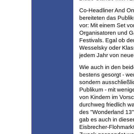
Co-Headliner And One
bereiteten das Publi
vor: Mit einem Set v
Organisatoren und Ga
Festivals. Egal ob d
Wesselsky oder Klassi
jedem Jahr von neue
Wie auch in den beid
bestens gesorgt - we
sondern ausschließli
Publikum - mit wenig
von Kindern im Vorsc
durchweg friedlich 
des "Wonderland 13
gab es auch in dies
Eisbrecher-Flohmarkt