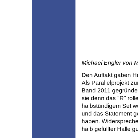
Michael Engler von M
Den Auftakt gaben He
Als Parallelprojekt z
Band 2011 gegründet
sie denn das "R" rol
halbstündigem Set 
und das Statement g
haben. Widersprechen
halb gefüllter Halle g