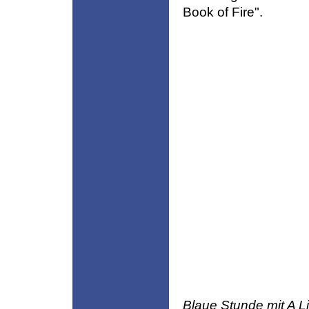
Book of Fire".
Blaue Stunde mit A Li