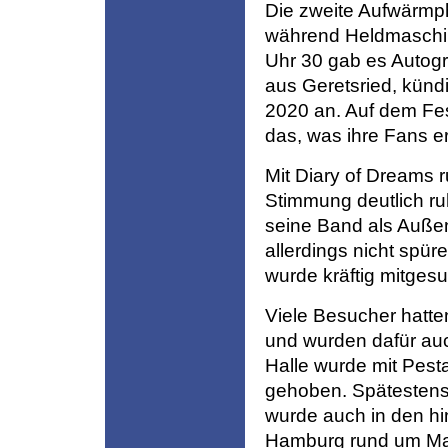
Die zweite Aufwärmph
während Heldmaschi
Uhr 30 gab es Autogr
aus Geretsried, kündi
2020 an. Auf dem Fes
das, was ihre Fans er
Mit Diary of Dreams 
Stimmung deutlich ru
seine Band als Außen
allerdings nicht spür
wurde kräftig mitges
Viele Besucher hatten
und wurden dafür auc
Halle wurde mit Pes
gehoben. Spätestens 
wurde auch in den h
Hamburg rund um Mart