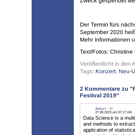
Zweck gespendet we
Der Termin fürs näch
September 2020 heißt
Mehr Informationen u
Text/Fotos: Christine
Veröffentlicht in den 
Tags:
Konzert
,
Neu-
2
Kommentare zu "
Festival 2019"
divisa
- 30
27.06.2023 um 07:17 Uhr
Data Science is a multi
and methods to extract
application of statisti