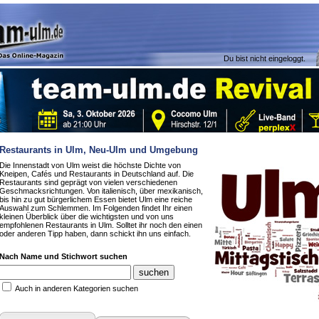
Du bist nicht eingeloggt.
Restaurants in Ulm, Neu-Ulm und Umgebung
Die Innenstadt von Ulm weist die höchste Dichte von
Kneipen, Cafés und Restaurants in Deutschland auf. Die
Restaurants sind geprägt von vielen verschiedenen
Geschmacksrichtungen. Von italienisch, über mexikanisch,
bis hin zu gut bürgerlichem Essen bietet Ulm eine reiche
Auswahl zum Schlemmen. Im Folgenden findet Ihr einen
kleinen Überblick über die wichtigsten und von uns
empfohlenen Restaurants in Ulm. Solltet ihr noch den einen
oder anderen Tipp haben, dann schickt ihn uns einfach.
Nach Name und Stichwort suchen
Auch in anderen Kategorien suchen