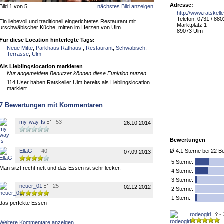
Adresse:
Bild 1 von 5
nächstes Bild anzeigen
http://www.ratskell
Telefon: 0731 / 88
Ein liebevoll und traditionell eingerichtetes Restaurant mit
Marktplatz 1
urschwäbischer Küche, mitten im Herzen von Ulm.
89073 Ulm
Für diese Location hinterlegte Tags:
Neue Mitte
,
Parkhaus Rathaus
,
Restaurant
,
Schwäbisch
,
Terrasse
,
Ulm
Als Lieblingslocation markieren
Nur angemeldete Benutzer können diese Funktion nutzen.
114 User haben Ratskeller Ulm bereits als Lieblingslocation
markiert.
7
Bewertungen mit Kommentaren
my-way-fs
- 53
26.10.2014
Bewertungen
EllaG
- 40
Ø
4.1
Sterne bei
22
Be
07.09.2013
5
Sterne:
Man sitzt recht nett und das Essen ist sehr lecker.
4 Sterne:
3 Sterne:
neuer_01
- 25
02.12.2012
2 Sterne:
1 Stern:
das perfekte Essen
rodeogirl_
-
Weitere Kommentare anzeigen...