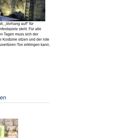
, „Vorhang auf!“ für
estspiele steht. Für alle
en Tagen muss sich der
e Kostüme sitzen und der rote
uvertüren-Ton erklingen kann,
ben