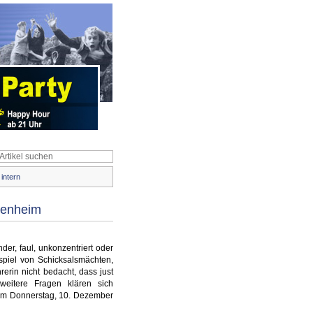
intern
idenheim
der, faul, unkonzentriert oder
spiel von Schicksalsmächten,
rerin nicht bedacht, dass just
weitere Fragen klären sich
 am
Donnerstag, 10. Dezember