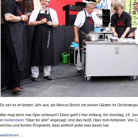
So sah es im letzten Jahr aus, als Marcus Bosch mit seinen Gästen im Orchestergr
Wer mag denn mal Oper anfassen? Dann geht’s hier entlang: Am Sonntag, 19. Juni,
in
Heidenheim
“Oper für alle!” angesagt. Und das heißt, Oper zum Anfassen. Von 13
reiches und buntes Programm, dass wirklich jeder was davon hat.
weiterlesen ...