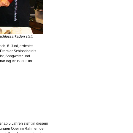
chlossarkaden statt.
 8. Juni, errichtet
Premier Schlosshotels.
st, Songwriter und
ltung ist 19.30 Uhr.
er ab 5 Jahren steht in diesem
ungen Oper im Rahmen der