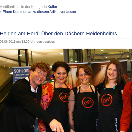
Veröffentlicht in der Kategorie:
Kultur
» Einen Kommentar zu diesem Artikel verfassen
Helden am Herd: Über den Dächern Heidenheims
06.06.2011 um 13:30 Uhr von
septicus