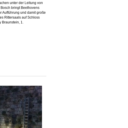
achen unter der Leitung von
s Bosch bringt Beethovens
ur Aufführung und damit große
es Rittersaals auf Schloss
y Braunstein, 1.