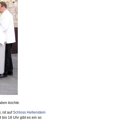
aben kochte.
 ist auf
Schloss Hellenstein
 bis 18 Uhr gibt es ein so