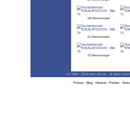
109 Betrachtungen
113 Betrachtungen
115 Betrachtungen
(c) 1999 - 2026 team-ulm.de - all rights res
-
Presse
-
Blog
-
Historie
-
Partner
-
Nutz