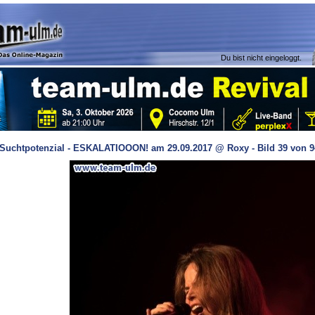
Du bist nicht eingeloggt.
Suchtpotenzial - ESKALATIOOON! am 29.09.2017 @ Roxy - Bild 39 von 9