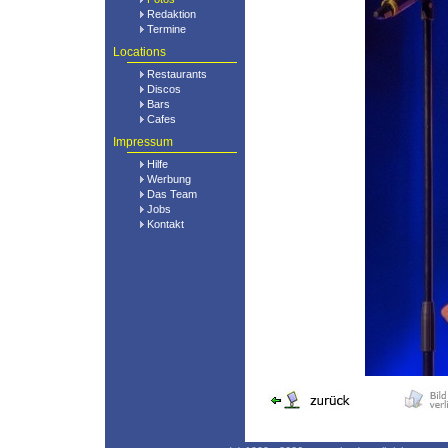
Redaktion
Termine
Locations
Restaurants
Discos
Bars
Cafes
Impressum
Hilfe
Werbung
Das Team
Jobs
Kontakt