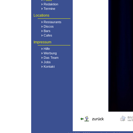
Redaktion
Termine
Locations
Restaurants
Discos
Bars
Cafes
Impressum
Hilfe
Werbung
Das Team
Jobs
Kontakt