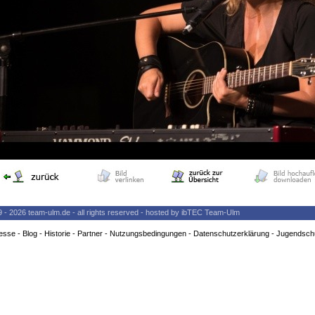
9 - 2026 team-ulm.de - all rights reserved - hosted by ibTEC Team-Ulm
esse
-
Blog
-
Historie
-
Partner
-
Nutzungsbedingungen
-
Datenschutzerklärung
-
Jugendsch