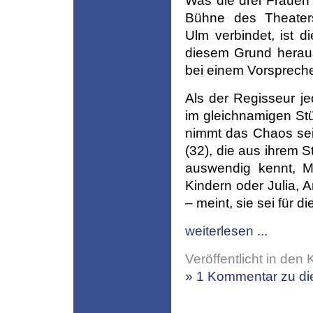
Was die drei Frauen 
Bühne des Theater
Ulm verbindet, ist 
diesem Grund heraus
bei einem Vorsprech
Als der Regisseur je
im gleichnamigen St
nimmt das Chaos sei
(32), die aus ihrem
auswendig kennt, Mo
Kindern oder Julia, A
– meint, sie sei für 
weiterlesen ...
Veröffentlicht in den 
» 1 Kommentar zu die