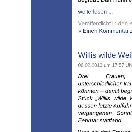
weiterlesen ...
Veröffentlicht in den 
» Einen Kommentar z
Willis wilde Wei
06.02.2013 um 17:57 U
Drei Frauen
unterschiedlicher ka
könnten – damit begi
Stück „Willis wilde 
dessen letzte Auffüh
vergangenen Sonnt
Februar stattfand.