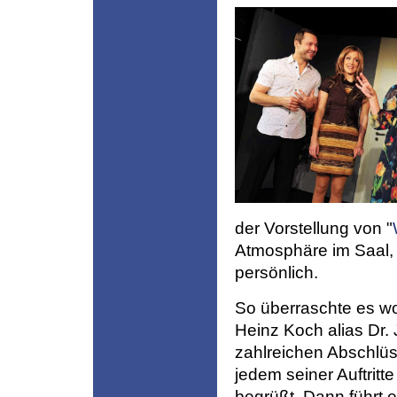
der Vorstellung von "
Atmosphäre im Saal, f
persönlich.
So überraschte es w
Heinz Koch alias Dr.
zahlreichen Abschlüs
jedem seiner Auftritte
begrüßt. Dann führt e