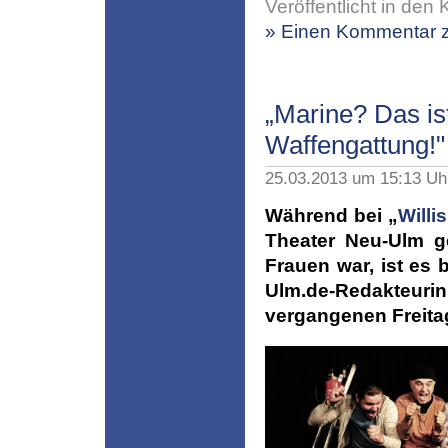
Veröffentlicht in den 
» Einen Kommentar z
„Marine? Das ist
Waffengattung!"
25.03.2013 um 15:13 U
Während bei „
Willi
Theater Neu-Ulm g
Frauen war, ist es
Ulm.de-Redakteurin
vergangenen Freitag