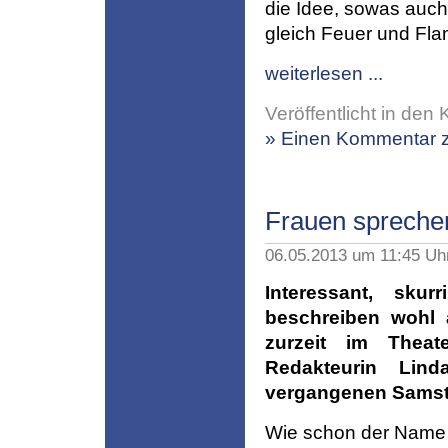
die Idee, sowas auch
gleich Feuer und Fl
weiterlesen ...
Veröffentlicht in den 
» Einen Kommentar z
Frauen spreche
06.05.2013 um 11:45 Uh
Interessant, sku
beschreiben wohl
zurzeit im Theat
Redakteurin Lin
vergangenen Samsta
Wie schon der Name s