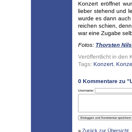
Konzert eröffnet wu
lieber stehend und le
wurde es dann auch 
reichen schien, den
war eine Zugabe selb
Fotos:
Thorsten Nil
Veröffentlicht in den 
Tags:
Konzert
,
Konze
0
Kommentare zu "Ul
Username:
»
Zurück zur Übersicht