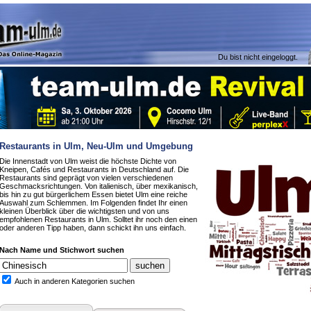
Du bist nicht eingeloggt.
Restaurants in Ulm, Neu-Ulm und Umgebung
Die Innenstadt von Ulm weist die höchste Dichte von
Kneipen, Cafés und Restaurants in Deutschland auf. Die
Restaurants sind geprägt von vielen verschiedenen
Geschmacksrichtungen. Von italienisch, über mexikanisch,
bis hin zu gut bürgerlichem Essen bietet Ulm eine reiche
Auswahl zum Schlemmen. Im Folgenden findet Ihr einen
kleinen Überblick über die wichtigsten und von uns
empfohlenen Restaurants in Ulm. Solltet ihr noch den einen
oder anderen Tipp haben, dann schickt ihn uns einfach.
Nach Name und Stichwort suchen
Auch in anderen Kategorien suchen