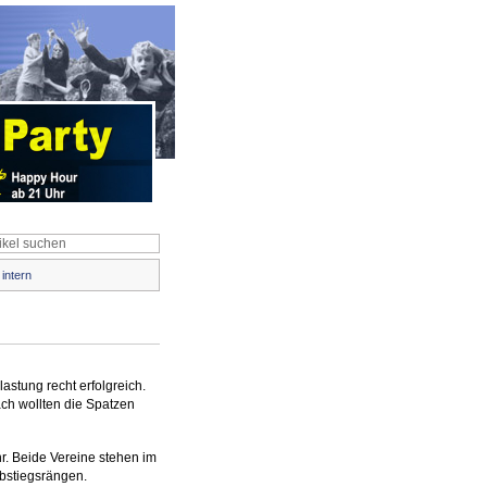
intern
astung recht erfolgreich.
h wollten die Spatzen
hr. Beide Vereine stehen im
Abstiegsrängen.