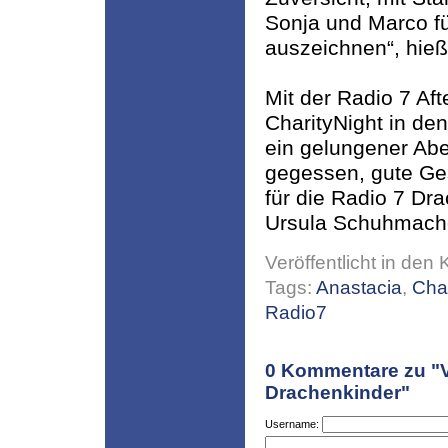
Sonja und Marco fü
auszeichnen“, hieß
Mit der Radio 7 Af
CharityNight in de
ein gelungener Aben
gegessen, gute Ge
für die Radio 7 Dr
Ursula Schuhmacher
Veröffentlicht in den 
Tags:
Anastacia
,
Char
Radio7
0
Kommentare zu "Vi
Drachenkinder"
Username: