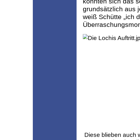
konnten sich das so
grundsätzlich aus
weiß Schütte „ich d
Überraschungsmom
Diese blieben auch