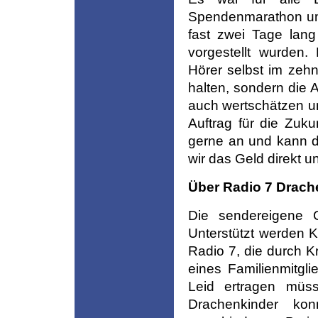
Spendenmarathon um 
fast zwei Tage lang
vorgestellt wurden.
Hörer selbst im zeh
halten, sondern die A
auch wertschätzen un
Auftrag für die Zuk
gerne an und kann d
wir das Geld direkt u
Über Radio 7 Drach
Die sendereigene C
Unterstützt werden 
Radio 7, die durch K
eines Familienmitgl
Leid ertragen müss
Drachenkinder ko