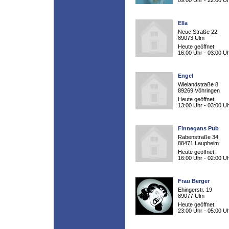
09:00 Uhr - 22:00 U
Ella
Neue Straße 22
89073 Ulm
Heute geöffnet:
16:00 Uhr - 03:00 U
Engel
Wielandstraße 8
89269 Vöhringen
Heute geöffnet:
13:00 Uhr - 03:00 U
Finnegans Pub
Rabenstraße 34
88471 Laupheim
Heute geöffnet:
16:00 Uhr - 02:00 U
Frau Berger
Ehingerstr. 19
89077 Ulm
Heute geöffnet:
23:00 Uhr - 05:00 U