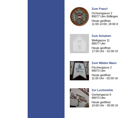
Zum Franzl
Ochsengasse 2
89077 Ulm-Söflingen
Heute geöffnet:
11:00-14:00, 18:00-
Zum Schatten
Weihgasse 11
89077 Ulm
Heute geöffnet:
17:00 Uhr - 01:00 U
Zum Wilden Mann
Fischergasse 2
89073 Ulm
Heute geöffnet:
11:00 Uhr - 02:00 Uh
Zur Lochmühle
Gerbergasse 6
89073 Ulm
Heute geöffnet:
10:00 Uhr - 00:00 U