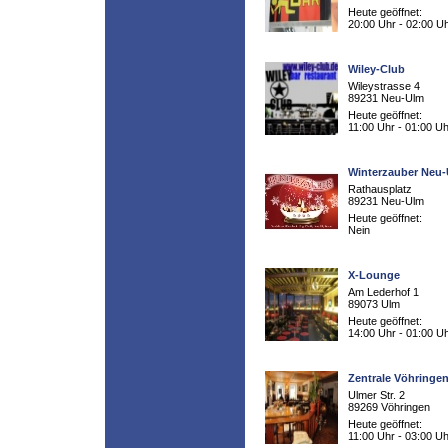
Heute geöffnet:
20:00 Uhr - 02:00 U
Wiley-Club
Wileystrasse 4
89231 Neu-Ulm
Heute geöffnet:
11:00 Uhr - 01:00 Uh
Winterzauber Neu
Rathausplatz
89231 Neu-Ulm
Heute geöffnet:
Nein
X-Lounge
Am Lederhof 1
89073 Ulm
Heute geöffnet:
14:00 Uhr - 01:00 U
Zentrale Vöhringe
Ulmer Str. 2
89269 Vöhringen
Heute geöffnet:
11:00 Uhr - 03:00 Uh