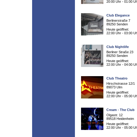
20:00 Uhr - 01:00 U
Club Elegance
Berlinerstraße 7
89250 Senden
Heute geöffnet:
22:00 Uhr - 03:00 U
Club Nightlife
Berliner Straße 23
89250 Senden
Heute geöffnet:
22:00 Uhr - 04:00 U
Club Theatro
Hirschstrasse 12/1
89073 Ulm
Heute geöffnet:
22:00 Uhr - 05:00 U
Cream - The Club
Olgastr. 12
89518 Heidenheim
Heute geöffnet:
22:00 Uhr - 05:00 U