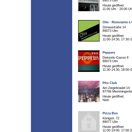
89073 Ulm
Heute geöffnet:
11:00 Uhr - 20:00 Uh
Oliv - Ristorante e
Donaustraße 14
89073 Ulm
Heute geöffnet:
11:00-14:30, 17:30-
Peppers
Deinsels-Gasse 8
89073 Ulm
Heute geöffnet:
11:30-14:30, 18:00-
Pitu Club
Am Ziegelstadel 14
87766 Memmingerb
Heute geöffnet:
Nein
Pizza Box
Königstr. 72
89077 Ulm
Heute geöffnet:
11:00-14:00, 17:00-