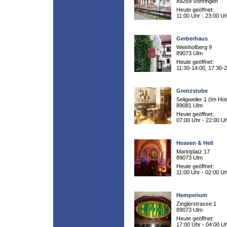
89269 Vöhringen
Heute geöffnet:
11:00 Uhr - 23:00 Uh
Gerberhaus
Weinhofberg 9
89073 Ulm
Heute geöffnet:
11:30-14:00, 17:30-
Grenzstube
Seligweiler 1 (Im Hot
89081 Ulm
Heute geöffnet:
07:00 Uhr - 22:00 U
Heaven & Hell
Marktplatz 17
89073 Ulm
Heute geöffnet:
11:00 Uhr - 02:00 Uh
Hemperium
Zinglerstrasse 1
89073 Ulm
Heute geöffnet:
17:00 Uhr - 04:00 U