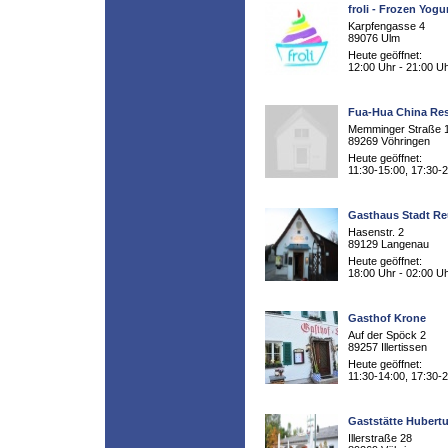
froli - Frozen Yogu
Karpfengasse 4
89076 Ulm
Heute geöffnet:
12:00 Uhr - 21:00 U
Fua-Hua China Res
Memminger Straße 
89269 Vöhringen
Heute geöffnet:
11:30-15:00, 17:30-
Gasthaus Stadt Re
Hasenstr. 2
89129 Langenau
Heute geöffnet:
18:00 Uhr - 02:00 U
Gasthof Krone
Auf der Spöck 2
89257 Illertissen
Heute geöffnet:
11:30-14:00, 17:30-
Gaststätte Hubert
Illerstraße 28