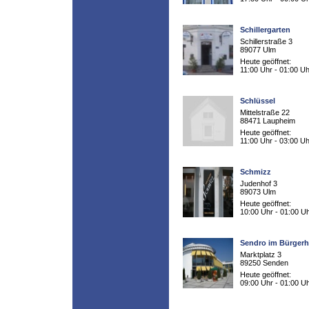
Schillergarten
Schillerstraße 3
89077 Ulm
Heute geöffnet:
11:00 Uhr - 01:00 Uh
Schlüssel
Mittelstraße 22
88471 Laupheim
Heute geöffnet:
11:00 Uhr - 03:00 Uh
Schmizz
Judenhof 3
89073 Ulm
Heute geöffnet:
10:00 Uhr - 01:00 U
Sendro im Bürger
Marktplatz 3
89250 Senden
Heute geöffnet:
09:00 Uhr - 01:00 U