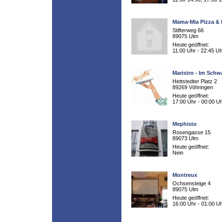
Mama-Mia Pizza &
Stifterweg 66
89075 Ulm
Heute geöffnet:
11:00 Uhr - 22:45 Uh
Maristro - Im Schw
Hettstedter Platz 2
89269 Vöhringen
Heute geöffnet:
17:00 Uhr - 00:00 U
Mephisto
Rosengasse 15
89073 Ulm
Heute geöffnet:
Nein
Montreux
Ochsensteige 4
89075 Ulm
Heute geöffnet:
16:00 Uhr - 01:00 U