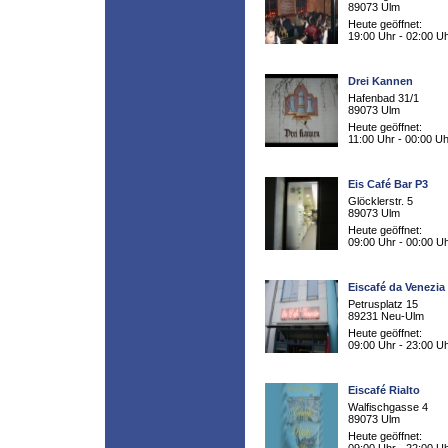
89073 Ulm
Heute geöffnet:
19:00 Uhr - 02:00 U
Drei Kannen
Hafenbad 31/1
89073 Ulm
Heute geöffnet:
11:00 Uhr - 00:00 Uh
Eis Café Bar P3
Glöcklerstr. 5
89073 Ulm
Heute geöffnet:
09:00 Uhr - 00:00 U
Eiscafé da Venezia
Petrusplatz 15
89231 Neu-Ulm
Heute geöffnet:
09:00 Uhr - 23:00 U
Eiscafé Rialto
Walfischgasse 4
89073 Ulm
Heute geöffnet: