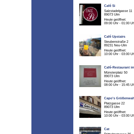
Café Si
Salzstadelgasse 11
89073 Ulm
Heute geöffnet:
09:00 Uhr - 01:00 U
Café Upstairs
Steubenstraße 2
89231 Neu-Ulm
Heute geöffnet:
10:00 Uhr - 03:00 U
Café-Restaurant i
Münsterplatz 50
89073 Ulm
Heute geöffnet:
08:00 Uhr - 15:45 U
Capo's Größenwa
Platzgasse 22
89073 Ulm
Heute geöffnet:
10:00 Uhr - 03:00 U
Cat