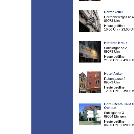
Herrenkeller
Herrenkellergasse 4
89073 Ulm
Heute geöffnet:
10:00 Uhr - 23:00 U
Hinteres Kreuz
Schelergasse 2
89073 Ulm
Heute geöffnet:
21:00 Uhr - 04:00 U
Hotel Anker
Rabengasse 2
89073 Ulm
Heute geöffnet:
12:00 Uhr - 23:00 U
Hotel-Restaurant 
Ochsen
Schulgasse 3
89584 Ehingen
Heute geöffnet:
06:00 Uhr - 00:00 U