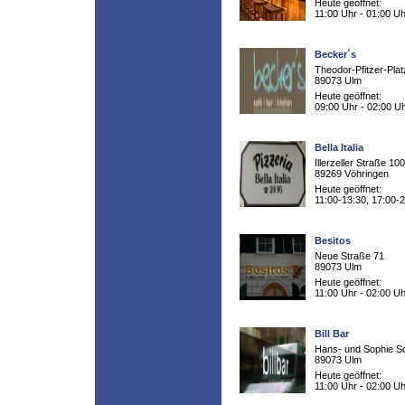
Heute geöffnet:
11:00 Uhr - 01:00 Uh
Becker´s
Theodor-Pfitzer-Plat
89073 Ulm
Heute geöffnet:
09:00 Uhr - 02:00 U
Bella Italia
Illerzeller Straße 100
89269 Vöhringen
Heute geöffnet:
11:00-13:30, 17:00-
Besitos
Neue Straße 71
89073 Ulm
Heute geöffnet:
11:00 Uhr - 02:00 Uh
Bill Bar
Hans- und Sophie Sc
89073 Ulm
Heute geöffnet:
11:00 Uhr - 02:00 Uh