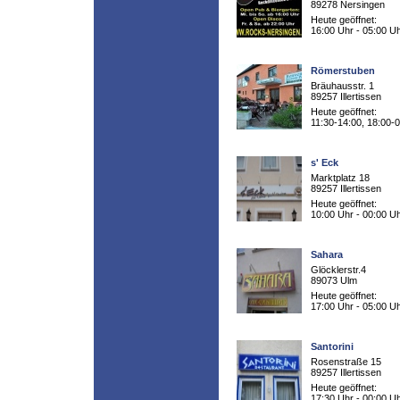
89278 Nersingen
Heute geöffnet:
16:00 Uhr - 05:00 U
Römerstuben
Bräuhausstr. 1
89257 Illertissen
Heute geöffnet:
11:30-14:00, 18:00-
s' Eck
Marktplatz 18
89257 Illertissen
Heute geöffnet:
10:00 Uhr - 00:00 U
Sahara
Glöcklerstr.4
89073 Ulm
Heute geöffnet:
17:00 Uhr - 05:00 U
Santorini
Rosenstraße 15
89257 Illertissen
Heute geöffnet:
17:30 Uhr - 00:00 U