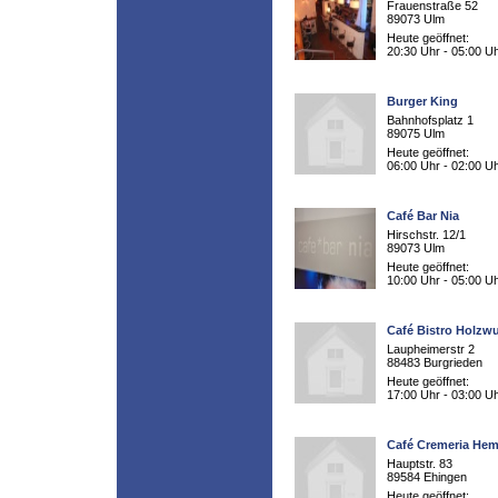
Frauenstraße 52
89073 Ulm
Heute geöffnet:
20:30 Uhr - 05:00 U
Burger King
Bahnhofsplatz 1
89075 Ulm
Heute geöffnet:
06:00 Uhr - 02:00 U
Café Bar Nia
Hirschstr. 12/1
89073 Ulm
Heute geöffnet:
10:00 Uhr - 05:00 U
Café Bistro Holzw
Laupheimerstr 2
88483 Burgrieden
Heute geöffnet:
17:00 Uhr - 03:00 U
Café Cremeria He
Hauptstr. 83
89584 Ehingen
Heute geöffnet: