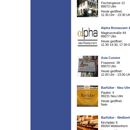
Fischergasse 12
89073 Ulm
Heute geöffnet:
11:30 Uhr - 23:30 Uh
Alpha Restaurant
Magirusstraße 44
89077 Ulm
Heute geöffnet:
11:30-14:30, 17:30-
Asia Cuisine
Frauenstr. 39
89073 Ulm
Heute geöffnet:
11:00 Uhr - 23:00 Uh
Barfüßer - Neu-Ul
Paulstr. 4
89231 Neu-Ulm
Heute geöffnet:
Nein
Barfüßer - Weißen
Kirchplatz 6
89264 Weißenhorn