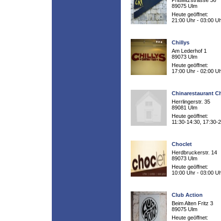
Prittwitzstrasse 36
89075 Ulm
Heute geöffnet:
21:00 Uhr - 03:00 U
Chillys
Am Lederhof 1
89073 Ulm
Heute geöffnet:
17:00 Uhr - 02:00 U
Chinarestaurant C
Herrlingerstr. 35
89081 Ulm
Heute geöffnet:
11:30-14:30, 17:30-
Choclet
Herdbruckerstr. 14
89073 Ulm
Heute geöffnet:
10:00 Uhr - 03:00 U
Club Action
Beim Alten Fritz 3
89075 Ulm
Heute geöffnet: