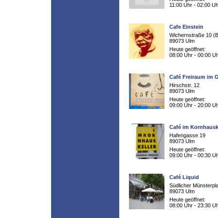
11:00 Uhr - 02:00 Uh
Cafe Einstein
Wichernstraße 10 (B
89073 Ulm
Heute geöffnet:
08:00 Uhr - 00:00 U
Café Freiraum im
Hirschstr. 12
89073 Ulm
Heute geöffnet:
09:00 Uhr - 20:00 U
Café im Kornhausk
Hafengasse 19
89073 Ulm
Heute geöffnet:
09:00 Uhr - 00:30 U
Café Liquid
Südlicher Münsterpl
89073 Ulm
Heute geöffnet:
08:00 Uhr - 23:30 U