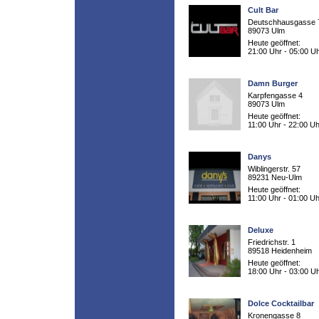
Cult Bar
Deutschhausgasse 
89073 Ulm
Heute geöffnet:
21:00 Uhr - 05:00 U
Damn Burger
Karpfengasse 4
89073 Ulm
Heute geöffnet:
11:00 Uhr - 22:00 Uh
Danys
Wiblingerstr. 57
89231 Neu-Ulm
Heute geöffnet:
11:00 Uhr - 01:00 Uh
Deluxe
Friedrichstr. 1
89518 Heidenheim
Heute geöffnet:
18:00 Uhr - 03:00 U
Dolce Cocktailbar
Kronengasse 8