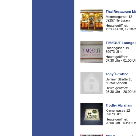
Thai Restaurant M
Memmingerstr. 12
89257 Illertissen
Heute geöffnet:
11:30-14:30, 17:30-
TIMEOUT Lounge-
Rosengasse 19
89073 Ulm
Heute geöffnet:
07:30 Uhr - 01:00 U
Tony´s Coffee
Berliner Straße 13
89250 Senden
Heute geöffnet:
08:30 Uhr - 20:00 U
Trödler Abraham
Kronengasse 12
89073 Ulm
Heute geöffnet:
20:00 Uhr - 03:00 U