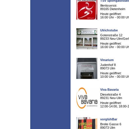
TSV Sportgaststät
Illertisserstr.
89165 Dietenheim
Heute geöffnet:
16:00 Uhr - 00:00 U
Ulrichstube
Gotenstraße 12
89233 Neu-Ulm/Ger
Heute geöffnet:
16:00 Uhr - 00:00 U
Vinarium
Judenhof 8
89073 Ulm
Heute geöffnet:
10:00 Uhr - 00:00 U
Viva Bavaria
Dieselstraße 4
89231 Neu-Ulm
Heute geöffnet:
12:00-14:00, 18:00-
vorglühBar
Breite Gasse 6
89073 Ulm