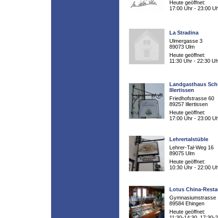
Heute geöffnet:
17:00 Uhr - 23:00 U
La Stradina
Ulmergasse 3
89073 Ulm
Heute geöffnet:
11:30 Uhr - 22:30 Uh
Landgasthaus Sch
Illertissen
Friedhofstrasse 60
89257 Illertissen
Heute geöffnet:
17:00 Uhr - 23:00 U
Lehrertalstüble
Lehrer-Tal-Weg 16
89075 Ulm
Heute geöffnet:
10:30 Uhr - 22:00 U
Lotus China-Resta
Gymnasiumstrasse 
89584 Ehingen
Heute geöffnet:
11:30-14:30, 17:30-