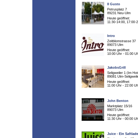
Il Gusto
Petrusplatz 7
89231 Neu-Ulm
Heute geöffnet:
11:30-14:00, 17:00-
Intro
Zeitblomstrasse 37
89073 Ulm
Heute geöffnet:
10:00 Uhr - 01:00 U
JakobsGrill
Seligweiler 1 (Im Hot
89081 Ulm-Seligweil
Heute geöffnet:
11:00 Uhr - 22:00 Uh
John Benton
Marktplatz 15/16
89073 Ulm
Heute geöffnet:
11:30 Uhr - 00:00 Uh
Juice - Ein Saftla