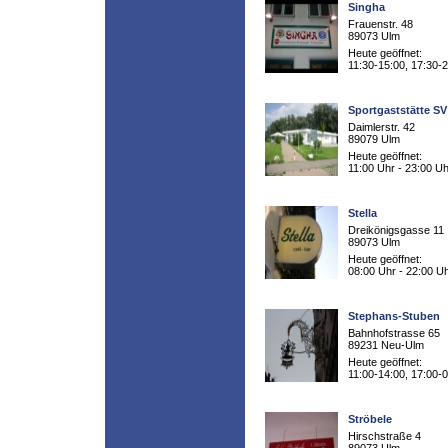
Singha
Frauenstr. 48
89073 Ulm
Heute geöffnet:
11:30-15:00, 17:30-
Sportgaststätte S
Daimlerstr. 42
89079 Ulm
Heute geöffnet:
11:00 Uhr - 23:00 Uh
Stella
Dreikönigsgasse 11
89073 Ulm
Heute geöffnet:
08:00 Uhr - 22:00 U
Stephans-Stuben
Bahnhofstrasse 65
89231 Neu-Ulm
Heute geöffnet:
11:00-14:00, 17:00-
Ströbele
Hirschstraße 4