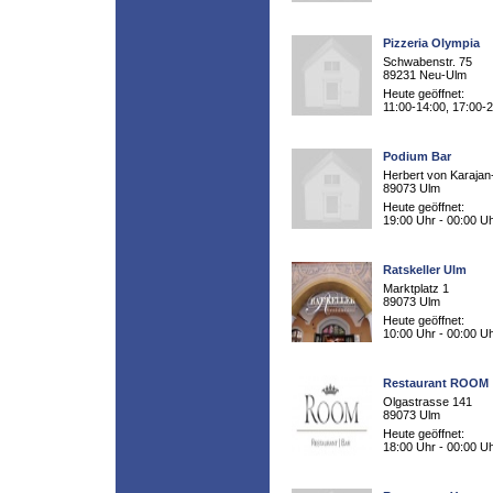
Pizzeria Olympia
Schwabenstr. 75
89231 Neu-Ulm
Heute geöffnet:
11:00-14:00, 17:00-
Podium Bar
Herbert von Karajan-
89073 Ulm
Heute geöffnet:
19:00 Uhr - 00:00 U
Ratskeller Ulm
Marktplatz 1
89073 Ulm
Heute geöffnet:
10:00 Uhr - 00:00 U
Restaurant ROOM
Olgastrasse 141
89073 Ulm
Heute geöffnet:
18:00 Uhr - 00:00 U