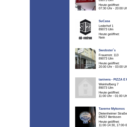
89073 Ulm
Heute geöffnet:
07:30 Uhr - 20:00 U
SuCasa
Lederhof 1
89073 Ulm
Heute geöffnet:
Nein
Swobster´s
Frauenstr. 113
89073 Ulm
Heute geöffnet:
20:00 Uhr - 03:00 U
tanivera - PIZZA E
Weinhofberg 7
89073 Ulm
Heute geöffnet:
11:00 Uhr - 01:00 Uh
Taverne Mykonos
Dietenheimer Straße
89257 Illertissen
Heute geöffnet:
11:00-14:30, 17:00-