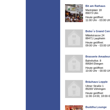
Bit am Rathaus
Marktplatz 18
89073 Ulm
Heute geöffnet:
11:00 Uhr - 03:00 Uh
Bobo´s Grand Cent
Mittelstrasse 24
88471 Laupheim
Heute geöffnet:
09:00 Uhr - 03:00 U
Brasserie Amadeu
Bahnhofstr. 8
89584 Ehingen
Heute geöffnet:
10:00 Uhr - 00:00 U
Bräuhaus Lepple
Ulmer Straße 1
89269 Vöhringen
Heute geöffnet:
11:00-14:00, 18:00-
Buddha Lounge