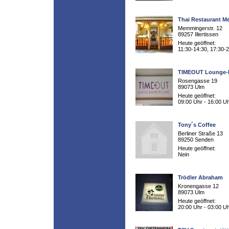
Thai Restaurant M
Memmingerstr. 12
89257 Illertissen
Heute geöffnet:
11:30-14:30, 17:30-
TIMEOUT Lounge-
Rosengasse 19
89073 Ulm
Heute geöffnet:
09:00 Uhr - 16:00 U
Tony´s Coffee
Berliner Straße 13
89250 Senden
Heute geöffnet:
Nein
Trödler Abraham
Kronengasse 12
89073 Ulm
Heute geöffnet:
20:00 Uhr - 03:00 U