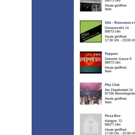
89073 Ulm
Heute geöffnet:
Nein
Oliv - Ristorante e
Donaustraße 14
89073 Ulm
Heute geöffnet:
17:30 Uhr - 23:00 U
Peppers
Deinsels-Gasse 8
89073 Ulm
Heute geöffnet:
Nein
Pitu Club
Am Ziegelstadel 14
87766 Memmingerb
Heute geöffnet:
Nein
Pizza Box
Königstr. 72
89077 Ulm
Heute geöffnet:
17:00 Uhr - 23:00 U