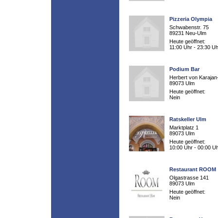
Pizzeria Olympia
Schwabenstr. 75
89231 Neu-Ulm
Heute geöffnet:
11:00 Uhr - 23:30 Uh
Podium Bar
Herbert von Karajan-
89073 Ulm
Heute geöffnet:
Nein
Ratskeller Ulm
Marktplatz 1
89073 Ulm
Heute geöffnet:
10:00 Uhr - 00:00 U
Restaurant ROOM
Olgastrasse 141
89073 Ulm
Heute geöffnet:
Nein