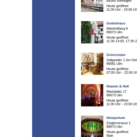
89269 Vöhringen
Heute geöffnet:
11:00 Uhr - 23:00 Uh
Gerberhaus
Weinhofberg 9
89073 Ulm
Heute geöffnet:
11:30-14:00, 17:30-
Grenzstube
Seligweiler 1 (Im Hot
89081 Ulm
Heute geöffnet:
07:00 Uhr - 22:00 U
Heaven & Hell
Marktplatz 17
89073 Ulm
Heute geöffnet:
11:00 Uhr - 23:00 Uh
Hemperium
Zinglerstrasse 1
89073 Ulm
Heute geöffnet:
Nein