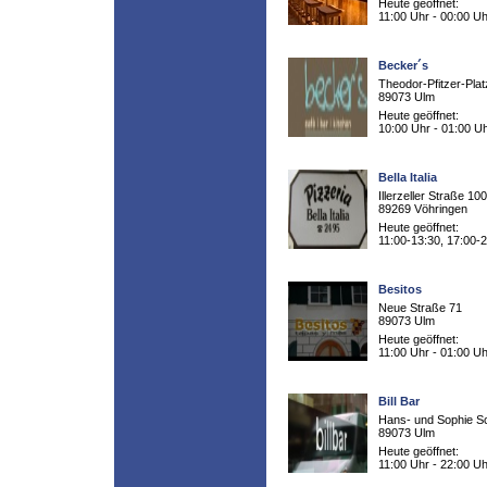
Heute geöffnet:
11:00 Uhr - 00:00 Uh
Becker´s
Theodor-Pfitzer-Plat
89073 Ulm
Heute geöffnet:
10:00 Uhr - 01:00 U
Bella Italia
Illerzeller Straße 100
89269 Vöhringen
Heute geöffnet:
11:00-13:30, 17:00-
Besitos
Neue Straße 71
89073 Ulm
Heute geöffnet:
11:00 Uhr - 01:00 Uh
Bill Bar
Hans- und Sophie Sc
89073 Ulm
Heute geöffnet:
11:00 Uhr - 22:00 Uh