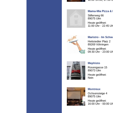
Mama-Mia Pizza &
Stifterweg 66
89075 Ulm
Heute geöffnet:
11:00 Uhr - 22:45 Uh
Maristro - Im Schw
Hettstedter Platz 2
89269 Vöhringen
Heute geöffnet:
09:30 Uhr - 23:00 U
Mephisto
Rosengasse 15
89073 Ulm
Heute geöffnet:
Nein
Montreux
Ochsensteige 4
89075 Ulm
Heute geöffnet:
16:00 Uhr - 00:00 U