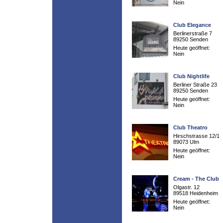
Nein
Club Elegance
Berlinerstraße 7
89250 Senden
Heute geöffnet:
Nein
Club Nightlife
Berliner Straße 23
89250 Senden
Heute geöffnet:
Nein
Club Theatro
Hirschstrasse 12/1
89073 Ulm
Heute geöffnet:
Nein
Cream - The Club
Olgastr. 12
89518 Heidenheim
Heute geöffnet:
Nein