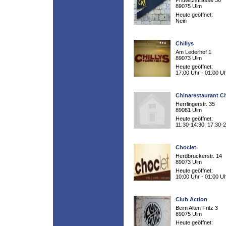
Prittwitzstrasse 36
89075 Ulm
Heute geöffnet:
Nein
Chillys
Am Lederhof 1
89073 Ulm
Heute geöffnet:
17:00 Uhr - 01:00 U
Chinarestaurant C
Herrlingerstr. 35
89081 Ulm
Heute geöffnet:
11:30-14:30, 17:30-
Choclet
Herdbruckerstr. 14
89073 Ulm
Heute geöffnet:
10:00 Uhr - 01:00 U
Club Action
Beim Alten Fritz 3
89075 Ulm
Heute geöffnet: