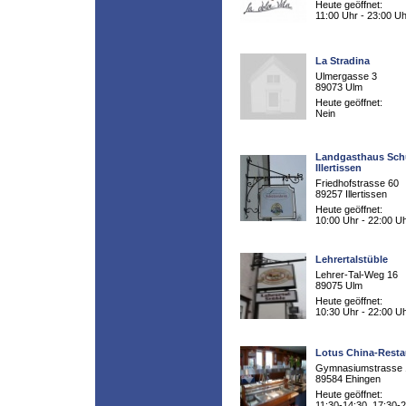
Heute geöffnet:
11:00 Uhr - 23:00 Uh
La Stradina
Ulmergasse 3
89073 Ulm
Heute geöffnet:
Nein
Landgasthaus Sch
Illertissen
Friedhofstrasse 60
89257 Illertissen
Heute geöffnet:
10:00 Uhr - 22:00 U
Lehrertalstüble
Lehrer-Tal-Weg 16
89075 Ulm
Heute geöffnet:
10:30 Uhr - 22:00 U
Lotus China-Resta
Gymnasiumstrasse 
89584 Ehingen
Heute geöffnet:
11:30-14:30, 17:30-