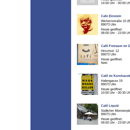
14:00 Uhr - 00:00 U
Cafe Einstein
Wichernstraße 10 (B
89073 Ulm
Heute geöffnet:
08:00 Uhr - 23:00 U
Café Freiraum im
Hirschstr. 12
89073 Ulm
Heute geöffnet:
Nein
Café im Kornhausk
Hafengasse 19
89073 Ulm
Heute geöffnet:
10:00 Uhr - 00:30 U
Café Liquid
Südlicher Münsterpl
89073 Ulm
Heute geöffnet:
09:00 Uhr - 23:00 U