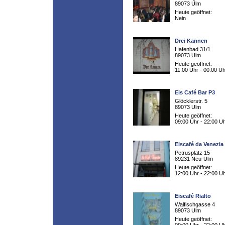
89073 Ulm
Heute geöffnet:
Nein
Drei Kannen
Hafenbad 31/1
89073 Ulm
Heute geöffnet:
11:00 Uhr - 00:00 Uh
Eis Café Bar P3
Glöcklerstr. 5
89073 Ulm
Heute geöffnet:
09:00 Uhr - 22:00 U
Eiscafé da Venezia
Petrusplatz 15
89231 Neu-Ulm
Heute geöffnet:
12:00 Uhr - 22:00 U
Eiscafé Rialto
Walfischgasse 4
89073 Ulm
Heute geöffnet: