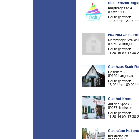
froli - Frozen Yogu
Karpfengasse 4
89076 Ulm
Heute geöffnet:
12:00 Uhr - 22:00 U
Fua-Hua China Res
Memminger Straße 
89269 Vöhringen
Heute geöffnet:
11:30-15:00, 17:30-
Gasthaus Stadt Re
Hasenstr. 2
89129 Langenau
Heute geöffnet:
13:00 Uhr - 00:00 U
Gasthof Krone
Auf der Spöck 2
89257 Illertissen
Heute geöffnet:
11:30-14:00, 17:30-
Gaststätte Hubert
Illerstraße 28