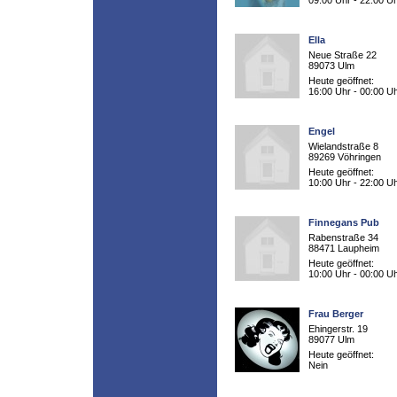
09:00 Uhr - 22:00 U
Ella
Neue Straße 22
89073 Ulm
Heute geöffnet:
16:00 Uhr - 00:00 U
Engel
Wielandstraße 8
89269 Vöhringen
Heute geöffnet:
10:00 Uhr - 22:00 U
Finnegans Pub
Rabenstraße 34
88471 Laupheim
Heute geöffnet:
10:00 Uhr - 00:00 U
Frau Berger
Ehingerstr. 19
89077 Ulm
Heute geöffnet:
Nein