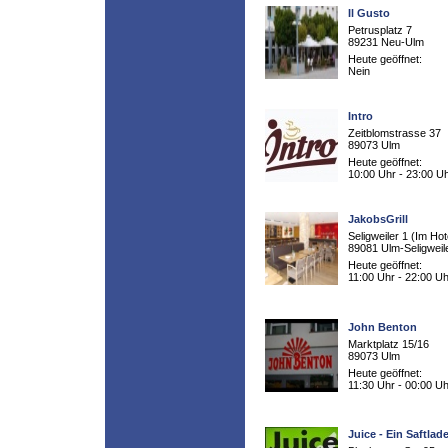
Il Gusto
Petrusplatz 7
89231 Neu-Ulm
Heute geöffnet:
Nein
Intro
Zeitblomstrasse 37
89073 Ulm
Heute geöffnet:
10:00 Uhr - 23:00 U
JakobsGrill
Seligweiler 1 (Im Hot
89081 Ulm-Seligweil
Heute geöffnet:
11:00 Uhr - 22:00 Uh
John Benton
Marktplatz 15/16
89073 Ulm
Heute geöffnet:
11:30 Uhr - 00:00 Uh
Juice - Ein Saftla