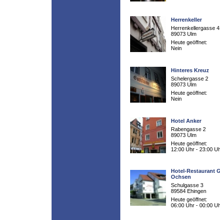
Herrenkeller
Herrenkellergasse 4
89073 Ulm
Heute geöffnet:
Nein
Hinteres Kreuz
Schelergasse 2
89073 Ulm
Heute geöffnet:
Nein
Hotel Anker
Rabengasse 2
89073 Ulm
Heute geöffnet:
12:00 Uhr - 23:00 U
Hotel-Restaurant 
Ochsen
Schulgasse 3
89584 Ehingen
Heute geöffnet:
06:00 Uhr - 00:00 U