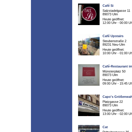
Café Si
Salzstadelgasse 11
89073 Ulm
Heute geöffnet:
12:00 Uhr - 00:00 U
Café Upstairs
Steubenstraße 2
89231 Neu-Ulm
Heute geöffnet:
10:00 Uhr - 01:00 U
Café-Restaurant i
Münsterplatz 50
89073 Ulm
Heute geöffnet:
09:00 Uhr - 15:45 U
Capo's Größenwa
Platzgasse 22
89073 Ulm
Heute geöffnet:
13:00 Uhr - 02:00 U
Cat