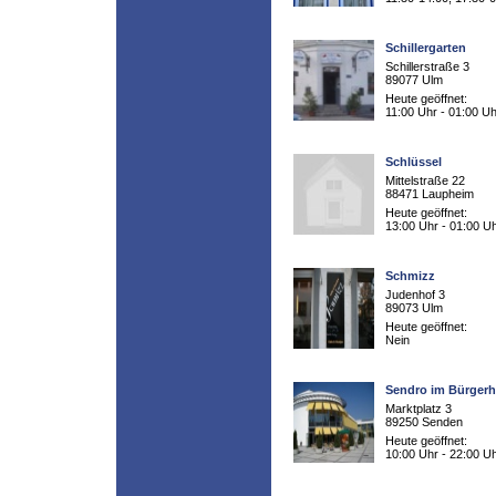
Schillergarten
Schillerstraße 3
89077 Ulm
Heute geöffnet:
11:00 Uhr - 01:00 Uh
Schlüssel
Mittelstraße 22
88471 Laupheim
Heute geöffnet:
13:00 Uhr - 01:00 U
Schmizz
Judenhof 3
89073 Ulm
Heute geöffnet:
Nein
Sendro im Bürger
Marktplatz 3
89250 Senden
Heute geöffnet:
10:00 Uhr - 22:00 U