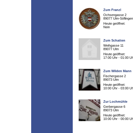
Zum Franzl
Ochsengasse 2
89077 Ulm-Söflingen
Heute geöffnet:
Nein
Zum Schatten
Weihgasse 11
89077 Ulm
Heute geöffnet:
17:00 Uhr - 01:00 U
Zum Wilden Mann
Fischergasse 2
89073 Ulm
Heute geöffnet:
10:00 Uhr - 03:00 U
Zur Lochmühle
Gerbergasse 6
89073 Ulm
Heute geöffnet:
10:00 Uhr - 00:00 U