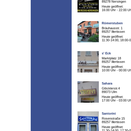
89278 Nersingen
Heute geöffnet:
16:00 Uhr - 22:00 U
Römerstuben
Bräuhausstr. 1
89257 Illertissen
Heute geöffnet:
11:30-14:00, 18:00-
s' Eck
Marktplatz 18
89257 Illertissen
Heute geöffnet:
10:00 Uhr - 00:00 U
Sahara
Glöcklerstr.4
89073 Ulm
Heute geöffnet:
17:00 Uhr - 03:00 U
Santorini
Rosenstraße 15
89257 Illertissen
Heute geöffnet:
11:30-14:00, 17:30-