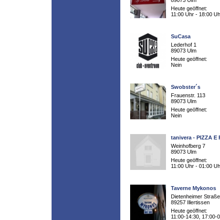
89073 Ulm
Heute geöffnet:
11:00 Uhr - 18:00 Uh
SuCasa
Lederhof 1
89073 Ulm
Heute geöffnet:
Nein
Swobster´s
Frauenstr. 113
89073 Ulm
Heute geöffnet:
Nein
tanivera - PIZZA E
Weinhofberg 7
89073 Ulm
Heute geöffnet:
11:00 Uhr - 01:00 Uh
Taverne Mykonos
Dietenheimer Straße
89257 Illertissen
Heute geöffnet:
11:00-14:30, 17:00-