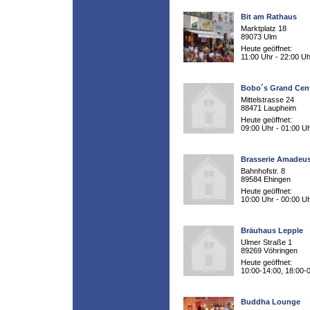
Bit am Rathaus
Marktplatz 18
89073 Ulm
Heute geöffnet:
11:00 Uhr - 22:00 Uh
Bobo´s Grand Cent
Mittelstrasse 24
88471 Laupheim
Heute geöffnet:
09:00 Uhr - 01:00 U
Brasserie Amadeu
Bahnhofstr. 8
89584 Ehingen
Heute geöffnet:
10:00 Uhr - 00:00 U
Bräuhaus Lepple
Ulmer Straße 1
89269 Vöhringen
Heute geöffnet:
10:00-14:00, 18:00-
Buddha Lounge