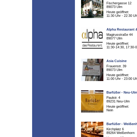
Fischergasse 12
89073 Ulm
Heute geöffnet:
11:30 Uhr - 22:30 Uh
Alpha Restaurant
Magirusstraße 44
89077 Ulm
Heute geöffnet:
11:30-14:30, 17:30-
Asia Cuisine
Frauenstr. 39
89073 Ulm
Heute geöffnet:
11:00 Uhr - 23:00 Uh
Barfüßer - Neu-Ul
Paulstr. 4
89231 Neu-Ulm
Heute geöffnet:
Nein
Barfüßer - Weißen
Kirchplatz 6
89264 Weißenhorn