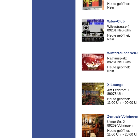
Heute geöffnet:
Nein
Wiley-Club
Wileystrasse 4
89231 Neu-Ulm
Heute geöffnet:
Nein
Winterzauber Neu
Rathausplatz
89231 Neu-Ulm
Heute geöffnet:
Nein
X-Lounge
Am Lederhof 1
89073 Ulm
Heute geöffnet:
11:00 Uhr - 00:00 Uh
Zentrale Vöhringe
Ulmer Str. 2
89269 Vöhringen
Heute geöffnet:
11:00 Uhr - 23:00 Uh