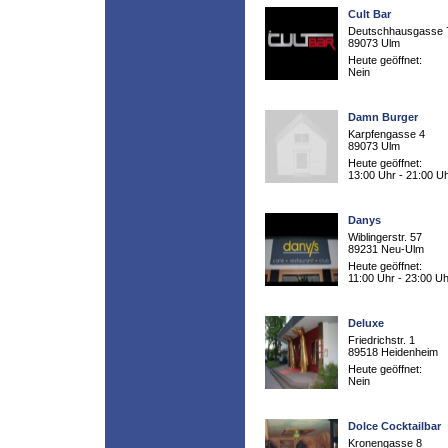
Cult Bar
Deutschhausgasse 
89073 Ulm
Heute geöffnet:
Nein
Damn Burger
Karpfengasse 4
89073 Ulm
Heute geöffnet:
13:00 Uhr - 21:00 U
Danys
Wiblingerstr. 57
89231 Neu-Ulm
Heute geöffnet:
11:00 Uhr - 23:00 Uh
Deluxe
Friedrichstr. 1
89518 Heidenheim
Heute geöffnet:
Nein
Dolce Cocktailbar
Kronengasse 8