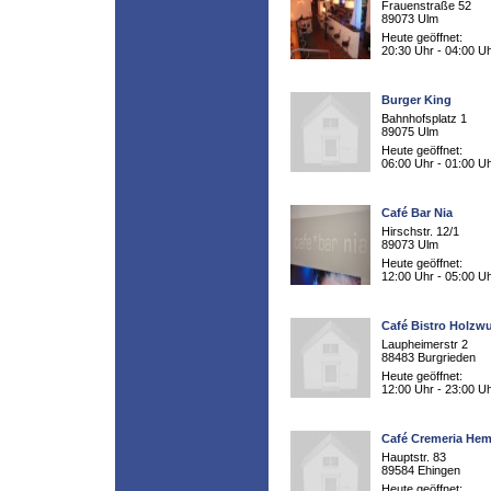
Frauenstraße 52
89073 Ulm
Heute geöffnet:
20:30 Uhr - 04:00 U
Burger King
Bahnhofsplatz 1
89075 Ulm
Heute geöffnet:
06:00 Uhr - 01:00 U
Café Bar Nia
Hirschstr. 12/1
89073 Ulm
Heute geöffnet:
12:00 Uhr - 05:00 U
Café Bistro Holzw
Laupheimerstr 2
88483 Burgrieden
Heute geöffnet:
12:00 Uhr - 23:00 U
Café Cremeria He
Hauptstr. 83
89584 Ehingen
Heute geöffnet: