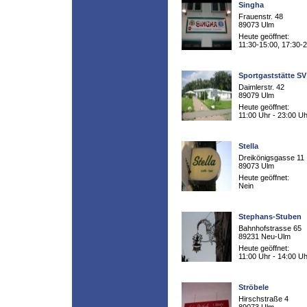
Singha
Frauenstr. 48
89073 Ulm
Heute geöffnet:
11:30-15:00, 17:30-
Sportgaststätte S
Daimlerstr. 42
89079 Ulm
Heute geöffnet:
11:00 Uhr - 23:00 Uh
Stella
Dreikönigsgasse 11
89073 Ulm
Heute geöffnet:
Nein
Stephans-Stuben
Bahnhofstrasse 65
89231 Neu-Ulm
Heute geöffnet:
11:00 Uhr - 14:00 Uh
Ströbele
Hirschstraße 4