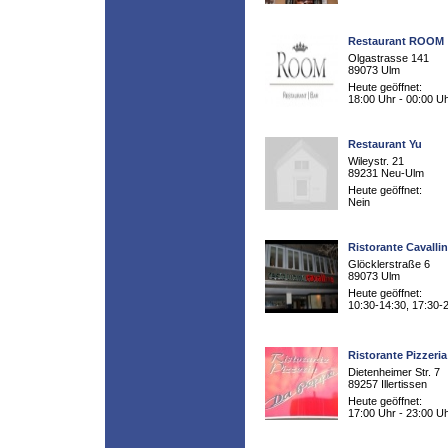
Restaurant ROOM
Olgastrasse 141
89073 Ulm
Heute geöffnet:
18:00 Uhr - 00:00 U
Restaurant Yu
Wileystr. 21
89231 Neu-Ulm
Heute geöffnet:
Nein
Ristorante Cavalli
Glöcklerstraße 6
89073 Ulm
Heute geöffnet:
10:30-14:30, 17:30-
Ristorante Pizzeri
Dietenheimer Str. 7
89257 Illertissen
Heute geöffnet:
17:00 Uhr - 23:00 U