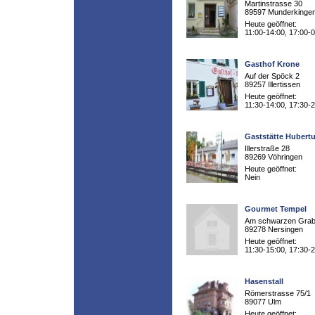
Martinstrasse 30
89597 Munderkinge
Heute geöffnet:
11:00-14:00, 17:00-
Gasthof Krone
Auf der Spöck 2
89257 Illertissen
Heute geöffnet:
11:30-14:00, 17:30-
Gaststätte Hubert
Illerstraße 28
89269 Vöhringen
Heute geöffnet:
Nein
Gourmet Tempel
Am schwarzen Grab
89278 Nersingen
Heute geöffnet:
11:30-15:00, 17:30-
Hasenstall
Römerstrasse 75/1
89077 Ulm
Heute geöffnet: