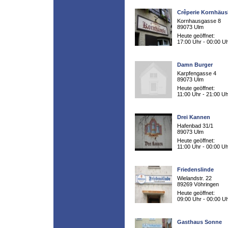
Crêperie Kornhäus
Kornhausgasse 8
89073 Ulm
Heute geöffnet:
17:00 Uhr - 00:00 U
Damn Burger
Karpfengasse 4
89073 Ulm
Heute geöffnet:
11:00 Uhr - 21:00 Uh
Drei Kannen
Hafenbad 31/1
89073 Ulm
Heute geöffnet:
11:00 Uhr - 00:00 Uh
Friedenslinde
Wielandstr. 22
89269 Vöhringen
Heute geöffnet:
09:00 Uhr - 00:00 U
Gasthaus Sonne