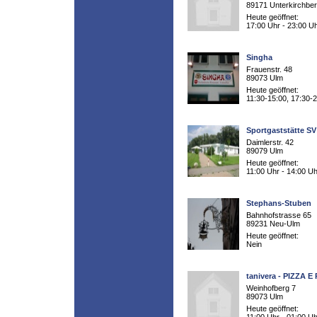
89171 Unterkirchbe
Heute geöffnet:
17:00 Uhr - 23:00 U
Singha
Frauenstr. 48
89073 Ulm
Heute geöffnet:
11:30-15:00, 17:30-
Sportgaststätte S
Daimlerstr. 42
89079 Ulm
Heute geöffnet:
11:00 Uhr - 14:00 Uh
Stephans-Stuben
Bahnhofstrasse 65
89231 Neu-Ulm
Heute geöffnet:
Nein
tanivera - PIZZA E
Weinhofberg 7
89073 Ulm
Heute geöffnet: