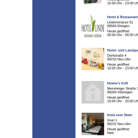
16:00 Uhr - 23:00 U
Hotel & Restaurant
Lindenstrasse 51
89584 Ehingen
Heute geöffnet:
06:00 Uhr - 00:00 U
Hotel- und Landga
Dorfstraße 4
89233 Neu-Ulm
Heute geöffnet:
10:00 Uhr - 23:00 U
Howie's Grill
Memminger Straße 
89269 Vöhringen
Heute geöffnet:
10:00 Uhr - 20:00 U
Insel vom Stein
Insel 1
89231 Neu-Ulm
Heute geöffnet:
Nein