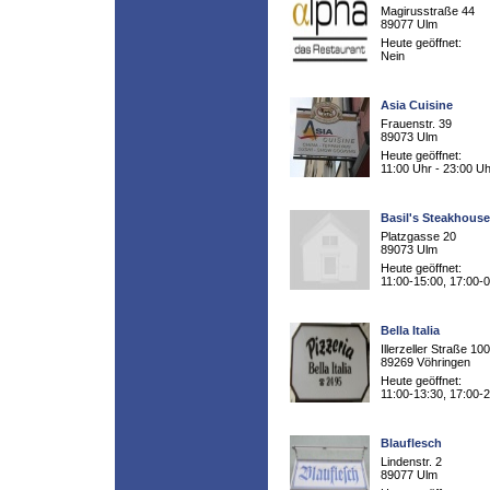
Magirusstraße 44
89077 Ulm
Heute geöffnet:
Nein
Asia Cuisine
Frauenstr. 39
89073 Ulm
Heute geöffnet:
11:00 Uhr - 23:00 Uh
Basil's Steakhouse
Platzgasse 20
89073 Ulm
Heute geöffnet:
11:00-15:00, 17:00-
Bella Italia
Illerzeller Straße 100
89269 Vöhringen
Heute geöffnet:
11:00-13:30, 17:00-
Blauflesch
Lindenstr. 2
89077 Ulm