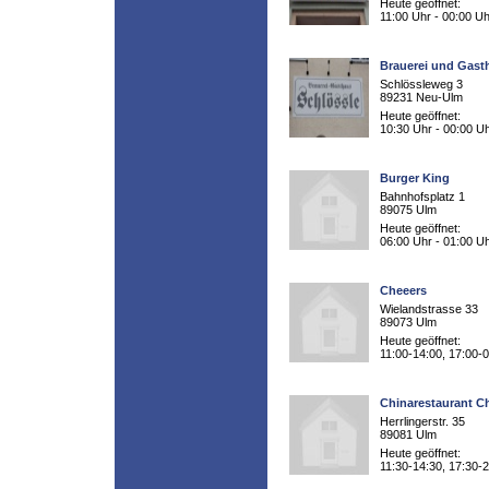
Heute geöffnet:
11:00 Uhr - 00:00 Uh
Brauerei und Gast
Schlössleweg 3
89231 Neu-Ulm
Heute geöffnet:
10:30 Uhr - 00:00 U
Burger King
Bahnhofsplatz 1
89075 Ulm
Heute geöffnet:
06:00 Uhr - 01:00 U
Cheeers
Wielandstrasse 33
89073 Ulm
Heute geöffnet:
11:00-14:00, 17:00-
Chinarestaurant C
Herrlingerstr. 35
89081 Ulm
Heute geöffnet:
11:30-14:30, 17:30-