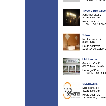
11:00 Uhr - 01:00 Uh
Taverne zum Grie
Johannesplatz 7
89231 Neu-Ulm
Heute geöffnet:
11:30-14:30, 17:30-
Tokyo
Neutorstraße 12
89073 Ulm
Heute geöffnet:
11:30-14:30, 18:00-
Ulrichstube
Gotenstraße 12
89233 Neu-Ulm/Ger
Heute geöffnet:
16:00 Uhr - 00:00 U
Viva Bavaria
Dieselstraße 4
89231 Neu-Ulm
Heute geöffnet:
12:00-14:00, 18:00-