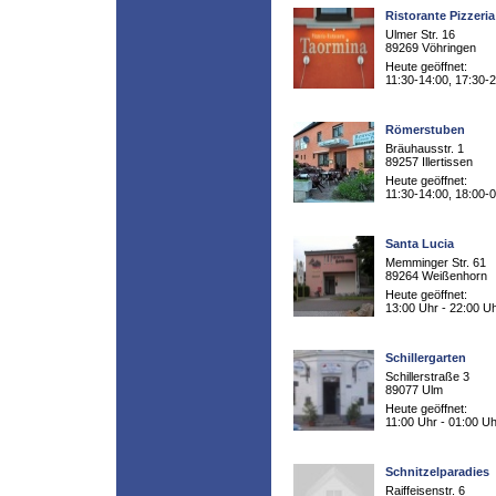
Ristorante Pizzeri
Ulmer Str. 16
89269 Vöhringen
Heute geöffnet:
11:30-14:00, 17:30-
Römerstuben
Bräuhausstr. 1
89257 Illertissen
Heute geöffnet:
11:30-14:00, 18:00-
Santa Lucia
Memminger Str. 61
89264 Weißenhorn
Heute geöffnet:
13:00 Uhr - 22:00 U
Schillergarten
Schillerstraße 3
89077 Ulm
Heute geöffnet:
11:00 Uhr - 01:00 Uh
Schnitzelparadies
Raiffeisenstr. 6