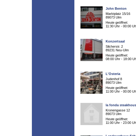
John Benton
Marktplatz 15/16
89073 Ulm
Heute geöffnet:
11:30 Uhr - 00:00 Uh
Konzertsaal
Silcherstr. 2
89231 Neu-Ulm
Heute geöffnet:
08:00 Uhr - 18:00 U
L'Osteria
Judenhof 8
89073 Ulm
Heute geöffnet:
11:00 Uhr - 00:00 Uh
la fonda steakhou
Kronengasse 12
89073 Ulm
Heute geöffnet:
11:00 Uhr - 23:00 Uh