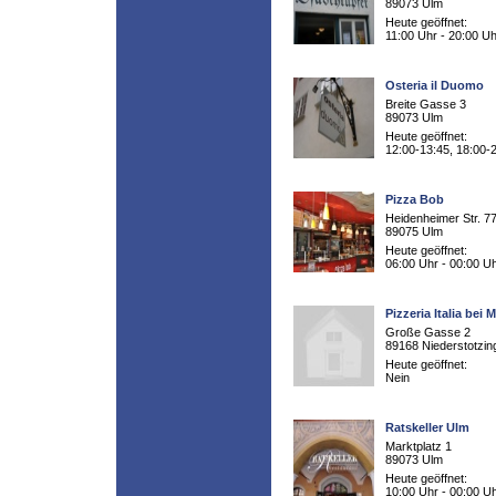
89073 Ulm
Heute geöffnet:
11:00 Uhr - 20:00 Uh
Osteria il Duomo
Breite Gasse 3
89073 Ulm
Heute geöffnet:
12:00-13:45, 18:00-
Pizza Bob
Heidenheimer Str. 7
89075 Ulm
Heute geöffnet:
06:00 Uhr - 00:00 U
Pizzeria Italia bei M
Große Gasse 2
89168 Niederstotzin
Heute geöffnet:
Nein
Ratskeller Ulm
Marktplatz 1
89073 Ulm
Heute geöffnet:
10:00 Uhr - 00:00 U