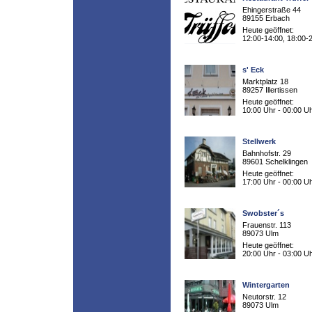
Ehingerstraße 44
89155 Erbach
Heute geöffnet:
12:00-14:00, 18:00-
s' Eck
Marktplatz 18
89257 Illertissen
Heute geöffnet:
10:00 Uhr - 00:00 U
Stellwerk
Bahnhofstr. 29
89601 Schelklingen
Heute geöffnet:
17:00 Uhr - 00:00 U
Swobster´s
Frauenstr. 113
89073 Ulm
Heute geöffnet:
20:00 Uhr - 03:00 U
Wintergarten
Neutorstr. 12
89073 Ulm