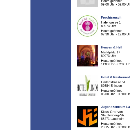
Heute geöffnet:
09:00 Uhr - 02:00 U
Fruchtrausch
Hafengasse 1
89073 Ulm
Heute geöffnet:
07:30 Uhr - 19:00 U
Heaven & Hell
Marktplatz 17
89073 Ulm
Heute geöffnet:
11:00 Uhr - 02:00 Uh
Hotel & Restaurant
Lindenstrasse 51
89584 Ehingen
Heute geöffnet:
06:00 Uhr - 00:00 U
Jugendzentrum L
Klaus-Graf-von-
Stauffenberg-Str.
88471 Laupheim
Heute geöffnet:
20:15 Uhr - 03:00 U