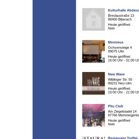
Kulturhalle Abdera
Breslaustraße 13
88400 Biberach
Heute geöffnet:
Nein
Montreux
Ochsensteige 4
89075 Ulm
Heute geöffnet:
16:00 Uhr - 01:00 U
New Wave
Wiblinger Str. 55
89231 Neu-Ulm
Heute geöffnet:
10:00 Uhr - 21:00 U
Pitu Club
Am Ziegelstadel 14
87766 Memmingerb
Heute geöffnet:
Nein
Restaurant Trüffel