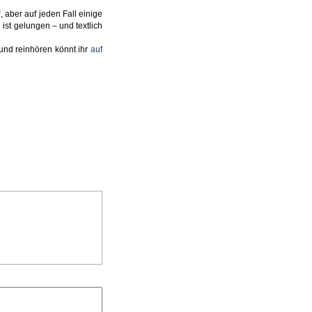
, aber auf jeden Fall einige
ist gelungen – und textlich
und reinhören könnt ihr
auf