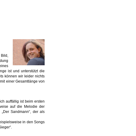
Bild,
ndung
eines
ge ist und unterstützt die
ts können wir leider nichts
) mit einer Gesamtlänge von
h auffällig ist beim ersten
weise auf die Melodie der
 „Der Sandmann“, der als
beispielsweise in den Songs
Sieger“.