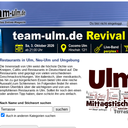
Du bist nicht eingeloggt.
Restaurants in Ulm, Neu-Ulm und Umgebung
Die Innenstadt von Ulm weist die höchste Dichte von
Kneipen, Cafés und Restaurants in Deutschland auf. Die
Restaurants sind geprägt von vielen verschiedenen
Geschmacksrichtungen. Von italienisch, über mexikanisch,
bis hin zu gut bürgerlichem Essen bietet Ulm eine reiche
Auswahl zum Schlemmen. Im Folgenden findet Ihr einen
kleinen Überblick über die wichtigsten und von uns
empfohlenen Restaurants in Ulm. Solltet ihr noch den einen
oder anderen Tipp haben, dann schickt ihn uns einfach.
Nach Name und Stichwort suchen
Auch in anderen Kategorien suchen