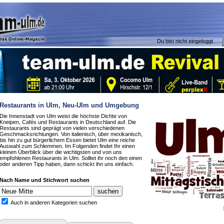
Du bist nicht eingeloggt.
Restaurants in Ulm, Neu-Ulm und Umgebung
Die Innenstadt von Ulm weist die höchste Dichte von
Kneipen, Cafés und Restaurants in Deutschland auf. Die
Restaurants sind geprägt von vielen verschiedenen
Geschmacksrichtungen. Von italienisch, über mexikanisch,
bis hin zu gut bürgerlichem Essen bietet Ulm eine reiche
Auswahl zum Schlemmen. Im Folgenden findet Ihr einen
kleinen Überblick über die wichtigsten und von uns
empfohlenen Restaurants in Ulm. Solltet ihr noch den einen
oder anderen Tipp haben, dann schickt ihn uns einfach.
Nach Name und Stichwort suchen
Auch in anderen Kategorien suchen