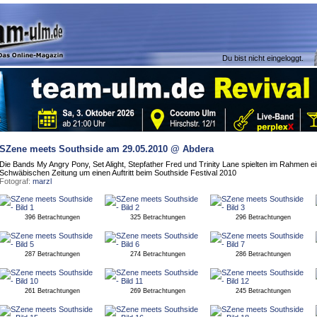
Du bist nicht eingeloggt.
SZene meets Southside
am 29.05.2010 @ Abdera
Die Bands My Angry Pony, Set Alight, Stepfather Fred und Trinity Lane spielten im Rahmen 
Schwäbischen Zeitung um einen Auftritt beim Southside Festival 2010
Fotograf:
marzl
396 Betrachtungen
325 Betrachtungen
296 Betrachtungen
287 Betrachtungen
274 Betrachtungen
286 Betrachtungen
261 Betrachtungen
269 Betrachtungen
245 Betrachtungen