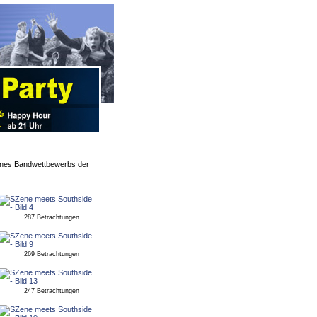
eines Bandwettbewerbs der
287 Betrachtungen
269 Betrachtungen
247 Betrachtungen