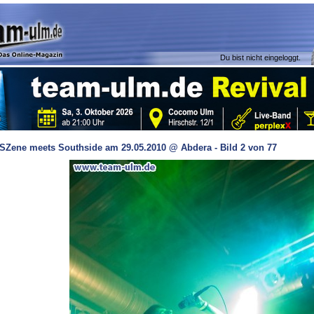
Du bist nicht eingeloggt.
SZene meets Southside am 29.05.2010 @ Abdera - Bild 2 von 77