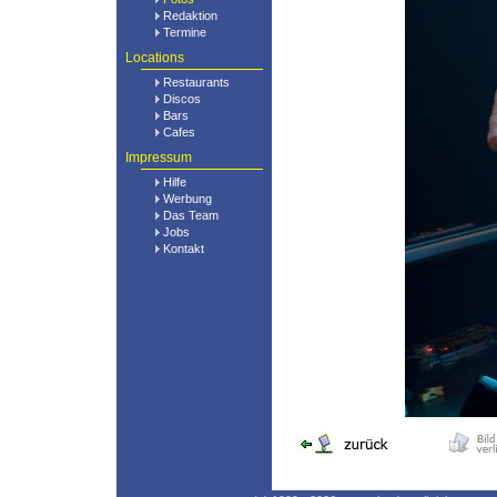
Redaktion
Termine
Locations
Restaurants
Discos
Bars
Cafes
Impressum
Hilfe
Werbung
Das Team
Jobs
Kontakt