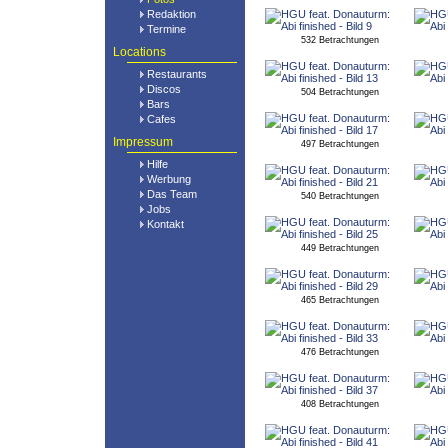
Redaktion
Termine
532 Betrachtungen
Locations
Restaurants
Discos
504 Betrachtungen
Bars
Cafes
Impressum
497 Betrachtungen
Hilfe
Werbung
Das Team
540 Betrachtungen
Jobs
Kontakt
449 Betrachtungen
465 Betrachtungen
476 Betrachtungen
408 Betrachtungen