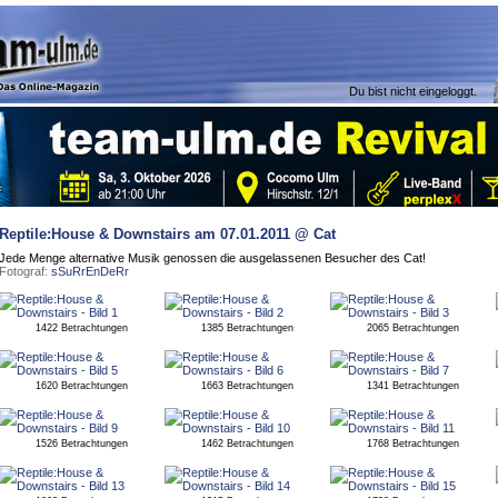
Du bist nicht eingeloggt.
Reptile:House & Downstairs
am 07.01.2011 @ Cat
Jede Menge alternative Musik genossen die ausgelassenen Besucher des Cat!
Fotograf:
sSuRrEnDeRr
1422 Betrachtungen
1385 Betrachtungen
2065 Betrachtungen
1620 Betrachtungen
1663 Betrachtungen
1341 Betrachtungen
1526 Betrachtungen
1462 Betrachtungen
1768 Betrachtungen