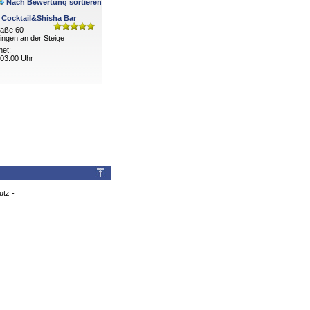
Nach Bewertung sortieren
Cocktail&Shisha Bar
raße 60
ingen an der Steige
net:
 03:00 Uhr
utz
-