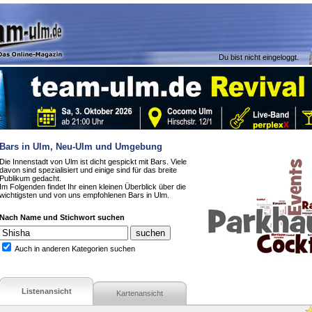
Du bist nicht eingeloggt.
Bars in Ulm, Neu-Ulm und Umgebung
Die Innenstadt von Ulm ist dicht gespickt mit Bars. Viele
davon sind spezialisiert und einige sind für das breite
Publikum gedacht.
Im Folgenden findet Ihr einen kleinen Überblick über die
wichtigsten und von uns empfohlenen Bars in Ulm.
Nach Name und Stichwort suchen
Auch in anderen Kategorien suchen
Listenansicht
Kartenansicht