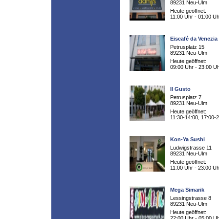
89231 Neu-Ulm
Heute geöffnet:
11:00 Uhr - 01:00 Uh
Eiscafé da Venezia
Petrusplatz 15
89231 Neu-Ulm
Heute geöffnet:
09:00 Uhr - 23:00 U
Il Gusto
Petrusplatz 7
89231 Neu-Ulm
Heute geöffnet:
11:30-14:00, 17:00-
Kon-Ya Sushi
Ludwigstrasse 11
89231 Neu-Ulm
Heute geöffnet:
11:00 Uhr - 23:00 Uh
Mega Simarik
Lessingstrasse 8
89231 Neu-Ulm
Heute geöffnet:
22:00 Uhr - 05:00 U