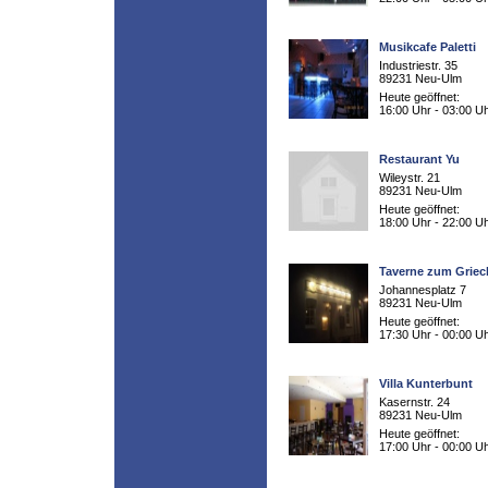
Musikcafe Paletti
Industriestr. 35
89231 Neu-Ulm
Heute geöffnet:
16:00 Uhr - 03:00 U
Restaurant Yu
Wileystr. 21
89231 Neu-Ulm
Heute geöffnet:
18:00 Uhr - 22:00 U
Taverne zum Grie
Johannesplatz 7
89231 Neu-Ulm
Heute geöffnet:
17:30 Uhr - 00:00 U
Villa Kunterbunt
Kasernstr. 24
89231 Neu-Ulm
Heute geöffnet:
17:00 Uhr - 00:00 U