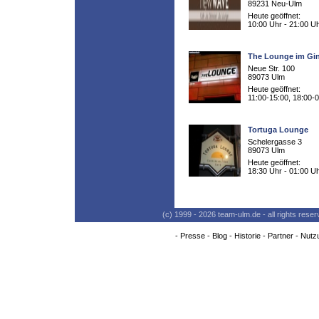
89231 Neu-Ulm
Heute geöffnet:
10:00 Uhr - 21:00 U
The Lounge im Gi
Neue Str. 100
89073 Ulm
Heute geöffnet:
11:00-15:00, 18:00-
Tortuga Lounge
Schelergasse 3
89073 Ulm
Heute geöffnet:
18:30 Uhr - 01:00 U
(c) 1999 - 2026 team-ulm.de - all rights res
-
Presse
-
Blog
-
Historie
-
Partner
-
Nutz