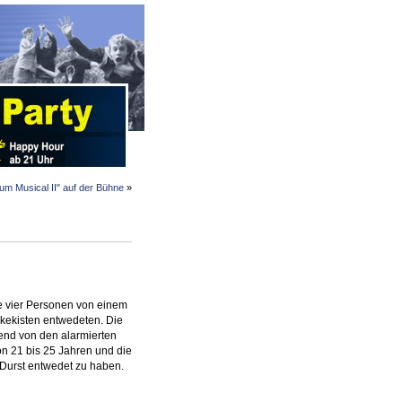
um Musical II" auf der Bühne
»
e vier Personen von einem
kekisten entwedeten. Die
gend von den alarmierten
von 21 bis 25 Jahren und die
 Durst entwedet zu haben.