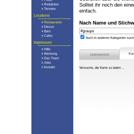
Solltet ihr noch den ein
Redaktion
Termine
einfach.
Locations
Nach Name und Stichw
Restaurants
Discos
Bars
Cafes
Auch in anderen Kategorien suc
Impressum
Hilfe
Werbung
Kar
Listenansicht
Das Team
Jobs
Kontakt
Versuche, die Karte zu laden ...