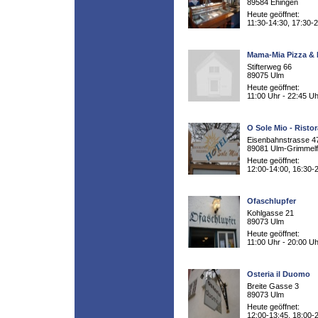
89584 Ehingen
Heute geöffnet:
11:30-14:30, 17:30-
Mama-Mia Pizza &
Stifterweg 66
89075 Ulm
Heute geöffnet:
11:00 Uhr - 22:45 Uh
O Sole Mio - Risto
Eisenbahnstrasse 4
89081 Ulm-Grimmelf
Heute geöffnet:
12:00-14:00, 16:30-
Ofaschlupfer
Kohlgasse 21
89073 Ulm
Heute geöffnet:
11:00 Uhr - 20:00 Uh
Osteria il Duomo
Breite Gasse 3
89073 Ulm
Heute geöffnet:
12:00-13:45, 18:00-