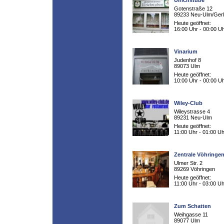
Ulrichstube
Gotenstraße 12
89233 Neu-Ulm/Ger
Heute geöffnet:
16:00 Uhr - 00:00 U
Vinarium
Judenhof 8
89073 Ulm
Heute geöffnet:
10:00 Uhr - 00:00 U
Wiley-Club
Wileystrasse 4
89231 Neu-Ulm
Heute geöffnet:
11:00 Uhr - 01:00 Uh
Zentrale Vöhringe
Ulmer Str. 2
89269 Vöhringen
Heute geöffnet:
11:00 Uhr - 03:00 Uh
Zum Schatten
Weihgasse 11
89077 Ulm