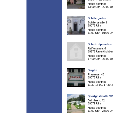
Heute geöffnet:
13:00 Uhr - 22:00 U
Schillergarten
Schillerstraße 3
89077 Ulm
Heute geöffnet:
11:00 Uhr - 01:00 Uh
Schnitzelparadies
Raiffeisenstr. 6
89171 Unterkirchbe
Heute geöffnet:
17:00 Uhr - 23:00 U
Singha
Frauenstr. 48
89073 Ulm
Heute geöffnet:
11:30-15:00, 17:30-
Sportgaststätte S
Daimlerstr. 42
89079 Ulm
Heute geöffnet:
11:00 Uhr - 23:00 Uh