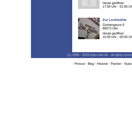
Heute geöffnet:
17:00 Uhr - 01:00 U
Zur Lochmühle
Gerbergasse 6
89073 Ulm
Heute geöffnet:
10:00 Uhr - 00:00 U
(c) 1999 - 2026 team-ulm.de - all rights res
-
Presse
-
Blog
-
Historie
-
Partner
-
Nutz