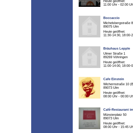
Heute geöffnet:
11:00 Uhr - 02:00 Uh
Boccaccio
Michelsbergstraße 8
89075 Ulm
Heute geöffnet:
11:30-14:30, 18:00-
Bräuhaus Lepple
Ulmer Straße 1
89269 Vöhringen
Heute geöffnet:
11:00-14:00, 18:00-
Cafe Einstein
Wichernstraße 10 (B
89073 Ulm
Heute geöffnet:
08:00 Uhr - 00:00 U
Café-Restaurant i
Münsterplatz 50
89073 Ulm
Heute geöffnet:
08:00 Uhr - 15:45 U