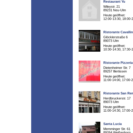
Restaurant Yu
Wileystr. 21
89231 Neu-Ulm
Heute geöffnet:
12:00-13:30, 18:00-
Ristorante Cavalli
Glöcklerstraße 6
89073 Ulm
Heute geöffnet:
10:30-14:30, 17:30-
Ristorante Pizzeri
Dietenheimer Str. 7
89257 Illertissen
Heute geöffnet:
11:00-14:00, 17:00-
Ristorante San R
Herdbruckerstr. 17
89073 Ulm
Heute geöffnet:
11:00-14:30, 17:00-
Santa Lucia
Memminger Str. 61
89264 Weißenhorn