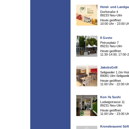
Hotel- und Landga
Dorfstraße 4
89233 Neu-Ulm
Heute geöffnet:
10:00 Uhr - 23:00 U
Il Gusto
Petrusplatz 7
89231 Neu-Ulm
Heute geöffnet:
11:30-14:00, 17:00-
JakobsGrill
Seligweiler 1 (Im Hot
89081 Ulm-Seligweil
Heute geöffnet:
11:00 Uhr - 22:00 Uh
Kon-Ya Sushi
Ludwigstrasse 11
89231 Neu-Ulm
Heute geöffnet:
11:00 Uhr - 23:00 Uh
Kronebrauerei Söf