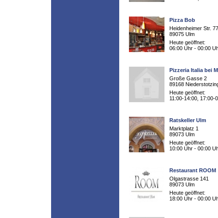
Pizza Bob
Heidenheimer Str. 7
89075 Ulm
Heute geöffnet:
06:00 Uhr - 00:00 U
Pizzeria Italia bei M
Große Gasse 2
89168 Niederstotzin
Heute geöffnet:
11:00-14:00, 17:00-
Ratskeller Ulm
Marktplatz 1
89073 Ulm
Heute geöffnet:
10:00 Uhr - 00:00 U
Restaurant ROOM
Olgastrasse 141
89073 Ulm
Heute geöffnet:
18:00 Uhr - 00:00 U