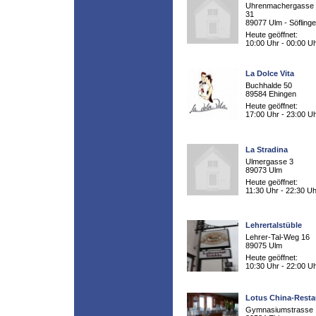
Uhrenmachergasse 
31
89077 Ulm - Söfling
Heute geöffnet:
10:00 Uhr - 00:00 U
La Dolce Vita
Buchhalde 50
89584 Ehingen
Heute geöffnet:
17:00 Uhr - 23:00 U
La Stradina
Ulmergasse 3
89073 Ulm
Heute geöffnet:
11:30 Uhr - 22:30 Uh
Lehrertalstüble
Lehrer-Tal-Weg 16
89075 Ulm
Heute geöffnet:
10:30 Uhr - 22:00 U
Lotus China-Resta
Gymnasiumstrasse 