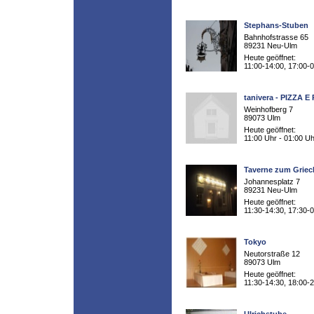
Stephans-Stuben
Bahnhofstrasse 65
89231 Neu-Ulm
Heute geöffnet:
11:00-14:00, 17:00-
tanivera - PIZZA E
Weinhofberg 7
89073 Ulm
Heute geöffnet:
11:00 Uhr - 01:00 Uh
Taverne zum Grie
Johannesplatz 7
89231 Neu-Ulm
Heute geöffnet:
11:30-14:30, 17:30-
Tokyo
Neutorstraße 12
89073 Ulm
Heute geöffnet:
11:30-14:30, 18:00-