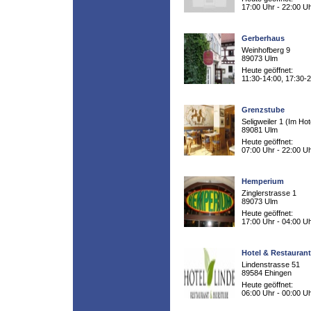
17:00 Uhr - 22:00 U
Gerberhaus
Weinhofberg 9
89073 Ulm
Heute geöffnet:
11:30-14:00, 17:30-
Grenzstube
Seligweiler 1 (Im Hot
89081 Ulm
Heute geöffnet:
07:00 Uhr - 22:00 U
Hemperium
Zinglerstrasse 1
89073 Ulm
Heute geöffnet:
17:00 Uhr - 04:00 U
Hotel & Restaurant
Lindenstrasse 51
89584 Ehingen
Heute geöffnet:
06:00 Uhr - 00:00 U