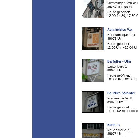
Memminger Straße 
89257 Illertissen
Heute geöffnet:
12:00-14:30, 17:30-
Asia Imbiss Van
Hoheschulgasse 1
89073 Ulm
Heute geöffnet:
11:00 Uhr - 23:00 Uh
Barfüßer - Ulm
Lautenberg 1
89073 Ulm
Heute geöffnet:
10:00 Uhr - 02:00 U
Bei Niko Saloniki
Frauenstraße 31
89073 Ulm
Heute geöffnet:
11:00-14:30, 17:00-
Besitos
Neue Straße 71
89073 Ulm