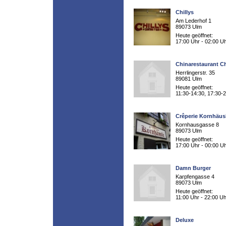
Chillys
Am Lederhof 1
89073 Ulm
Heute geöffnet:
17:00 Uhr - 02:00 U
Chinarestaurant C
Herrlingerstr. 35
89081 Ulm
Heute geöffnet:
11:30-14:30, 17:30-
Crêperie Kornhäus
Kornhausgasse 8
89073 Ulm
Heute geöffnet:
17:00 Uhr - 00:00 U
Damn Burger
Karpfengasse 4
89073 Ulm
Heute geöffnet:
11:00 Uhr - 22:00 Uh
Deluxe