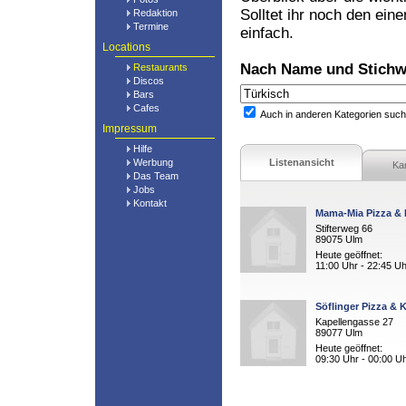
Solltet ihr noch den ein
Redaktion
Termine
einfach.
Locations
Nach Name und Stichw
Restaurants
Discos
Bars
Cafes
Auch in anderen Kategorien suc
Impressum
Hilfe
Werbung
Listenansicht
Ka
Das Team
Jobs
Kontakt
Mama-Mia Pizza &
Stifterweg 66
89075 Ulm
Heute geöffnet:
11:00 Uhr - 22:45 Uh
Söflinger Pizza & 
Kapellengasse 27
89077 Ulm
Heute geöffnet:
09:30 Uhr - 00:00 U